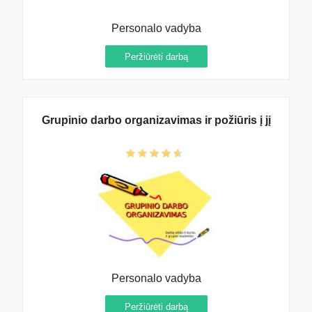
Personalo vadyba
Peržiūrėti darbą
Grupinio darbo organizavimas ir požiūris į jį
Personalo vadyba
Peržiūrėti darbą