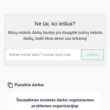
Ne tai, ko ieškai?
Mūsų mokslo darbų bazėje yra daugybė įvairių mokslo
darbų, todėl tikrai atrasi sau tinkamą!
Ieškoti
Panašūs darbai
Šiuolaikinės esminės darbo organizavimo
problemos organizacijoje