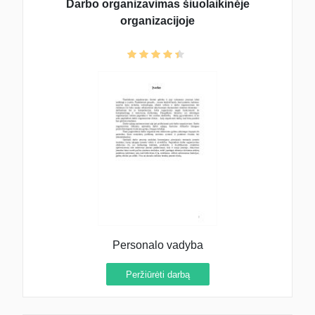
Darbo organizavimas šiuolaikinėje
organizacijoje
Personalo vadyba
Peržiūrėti darbą