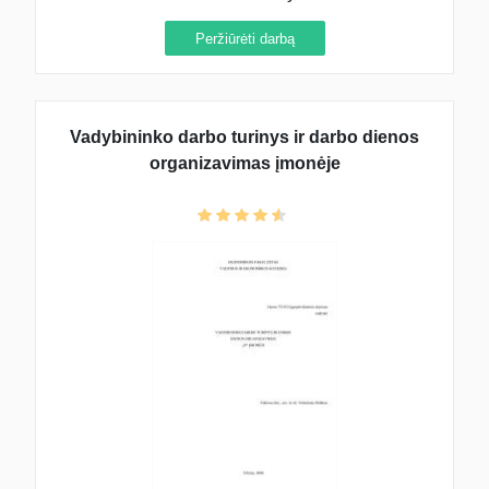
Peržiūrėti darbą
Vadybininko darbo turinys ir darbo dienos
organizavimas įmonėje