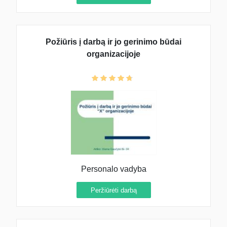
Požiūris į darbą ir jo gerinimo būdai
organizacijoje
Personalo vadyba
Peržiūrėti darbą