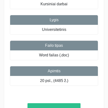
Kursiniai darbai
Lygis
Universitetinis
Failo tipas
Word failas (.doc)
Apimtis
20 psl., (4485 ž.)