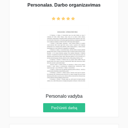
Personalas. Darbo organizavimas
Personalo vadyba
Peržiūrėti darbą