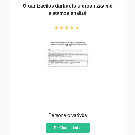
Organizacijos darbuotojų organizavimo
sistemos analizė
Personalo vadyba
Peržiūrėti darbą