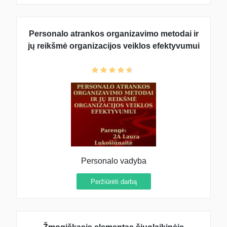
Personalo atrankos organizavimo metodai ir
jų reikšmė organizacijos veiklos efektyvumui
Personalo vadyba
Peržiūrėti darbą