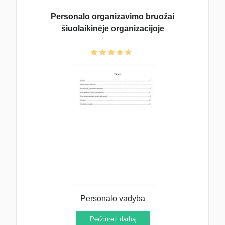
Personalo organizavimo bruožai
šiuolaikinėje organizacijoje
Personalo vadyba
Peržiūrėti darbą