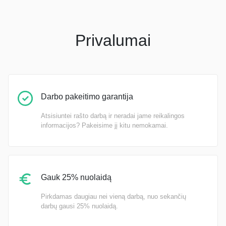
Privalumai
Darbo pakeitimo garantija
Atsisiuntei rašto darbą ir neradai jame reikalingos
informacijos? Pakeisime jį kitu nemokamai.
Gauk 25% nuolaidą
Pirkdamas daugiau nei vieną darbą, nuo sekančių
darbų gausi 25% nuolaidą.