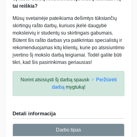
tai reiškia?
Mūsų svetainėje pateikiama dešimtys tūkstančių
skirtingų rašto darbų, kuriuos įkėlė daugybė
moksleivių ir studentų su skirtingais gabumais.
Būtent šis rašto darbas yra patikrintas specialistų ir
rekomenduojamas kitų klientų, kurie po atsisiuntimo
įvertino šį mokslo darbą teigiamai. Todėl galite būti
tikri, kad šis pasirinkimas geriausias!
Norint atsisiųsti šį darbą spausk
☞ Peržiūrėti
darbą
mygtuką!
Detali informacija
Darbo tipas