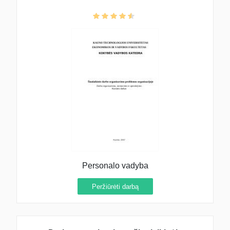
Personalo vadyba
Peržiūrėti darbą