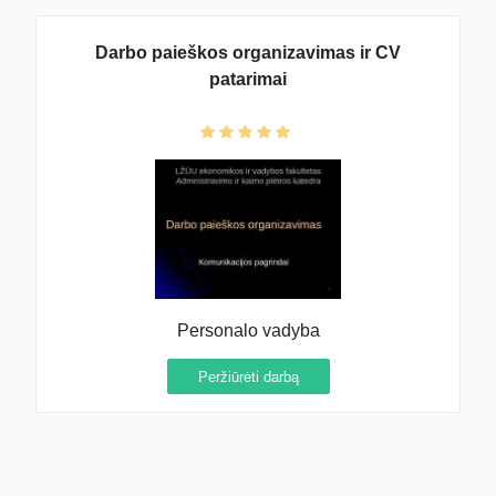
Darbo paieškos organizavimas ir CV
patarimai
Personalo vadyba
Peržiūrėti darbą