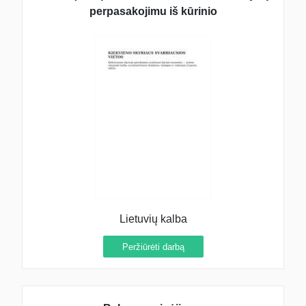
perpasakojimu iš kūrinio
Lietuvių kalba
Peržiūrėti darbą