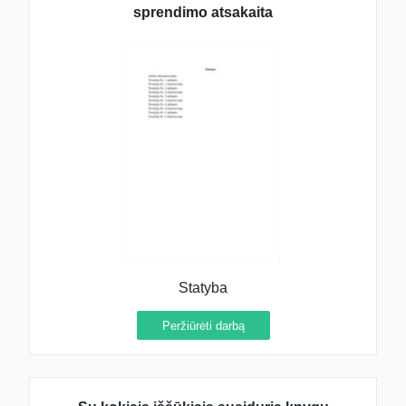
sprendimo atsakaita
Statyba
Peržiūrėti darbą