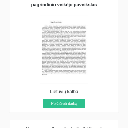
pagrindinio veikėjo paveikslas
Lietuvių kalba
Peržiūrėti darbą