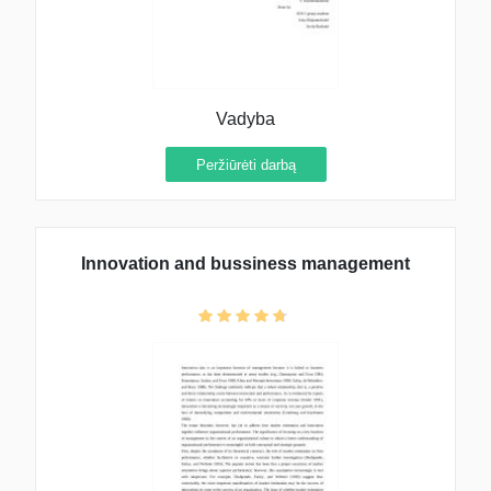
Vadyba
Peržiūrėti darbą
Innovation and bussiness management