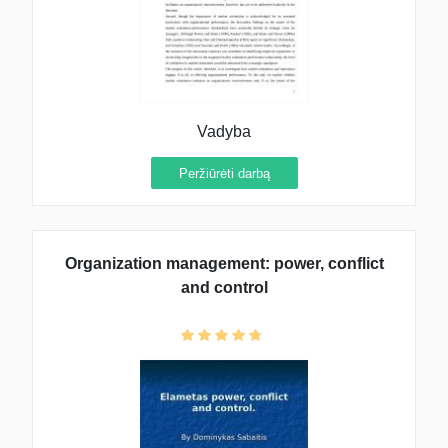
Vadyba
Peržiūrėti darbą
Organization management: power, conflict
and control