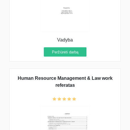
Vadyba
Peržiūrėti darbą
Human Resource Management & Law work
referatas