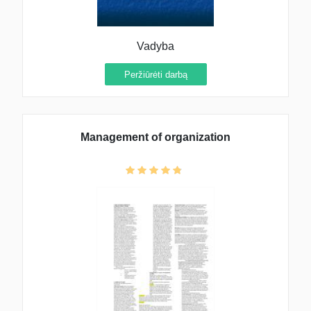
Vadyba
Peržiūrėti darbą
Management of organization