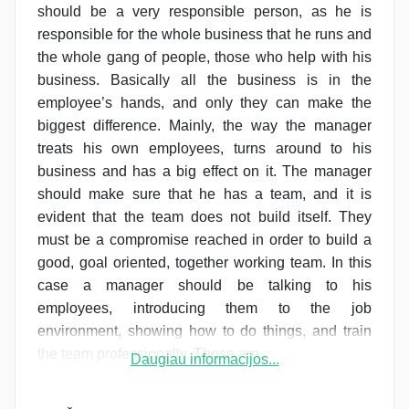
should be a very responsible person, as he is
responsible for the whole business that he runs and
the whole gang of people, those who help with his
business. Basically all the business is in the
employee’s hands, and only they can make the
biggest difference. Mainly, the way the manager
treats his own employees, turns around to his
business and has a big effect on it. The manager
should make sure that he has a team, and it is
evident that the team does not build itself. They
must be a compromise reached in order to build a
good, goal oriented, together working team. In this
case a manager should be talking to his
employees, introducing them to the job
environment, showing how to do things, and train
the team professionally. Those are...
Daugiau informacijos...