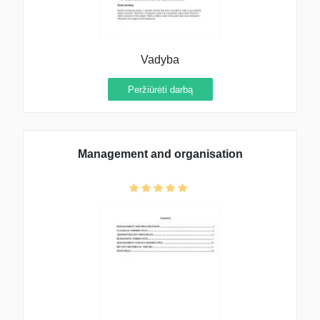
Vadyba
Peržiūrėti darbą
Management and organisation