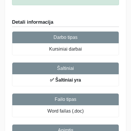
Detali informacija
Darbo tipas
Kursiniai darbai
Šaltiniai
✅ Šaltiniai yra
Failo tipas
Word failas (.doc)
Apimtis