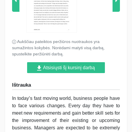
Aukščiau pateiktos peržiūros nuotraukos yra
sumažintos kokybės. Norėdami matyti visą darbą,
spustelkite peržiūrėti darbą.
Atsisiųsti šį kursinį darbą
Ištrauka
In today’s fast moving world, business people have
to face various changes. Every day they have to
meet new requirements and gain better skill sets for
the improvement of their existing or upcoming
business. Managers are expected to be extremely