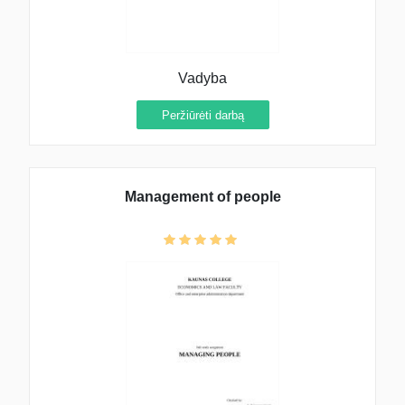
Vadyba
Peržiūrėti darbą
Management of people