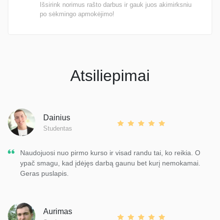
Išsirink norimus rašto darbus ir gauk juos akimirksniu
po sėkmingo apmokėjimo!
Atsiliepimai
Dainius
Studentas
Naudojuosi nuo pirmo kurso ir visad randu tai, ko reikia. O
ypač smagu, kad įdėjęs darbą gaunu bet kurį nemokamai.
Geras puslapis.
Aurimas