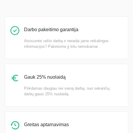
Darbo pakeitimo garantija
Atsisiuntei rašto darbą ir neradai jame reikalingos
informacijos? Pakeisime jį kitu nemokamai.
Gauk 25% nuolaidą
Pirkdamas daugiau nei vieną darbą, nuo sekančių
darbų gausi 25% nuolaidą.
Greitas aptarnavimas