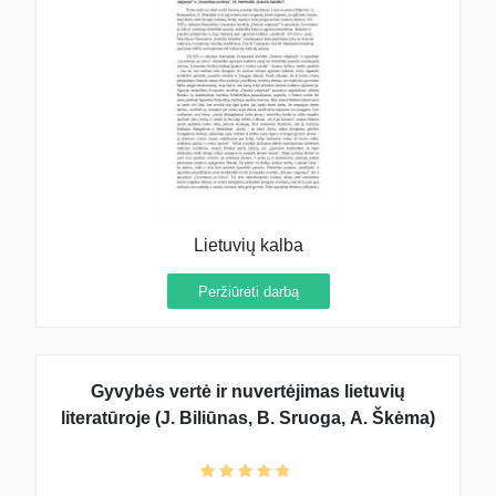
Lietuvių kalba
Peržiūrėti darbą
Gyvybės vertė ir nuvertėjimas lietuvių
literatūroje (J. Biliūnas, B. Sruoga, A. Škėma)