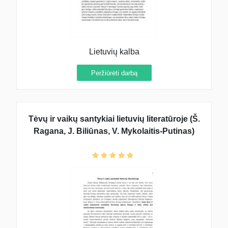
Lietuvių kalba
Peržiūrėti darbą
Tėvų ir vaikų santykiai lietuvių literatūroje (Š.
Ragana, J. Biliūnas, V. Mykolaitis-Putinas)