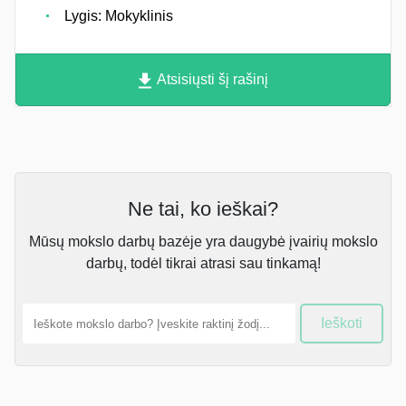
Lygis: Mokyklinis
Atsisiųsti šį rašinį
Ne tai, ko ieškai?
Mūsų mokslo darbų bazėje yra daugybė įvairių mokslo
darbų, todėl tikrai atrasi sau tinkamą!
Ieškoti