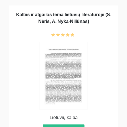
Kaltės ir atgailos tema lietuvių literatūroje (S.
Nėris, A. Nyka-Niliūnas)
Lietuvių kalba