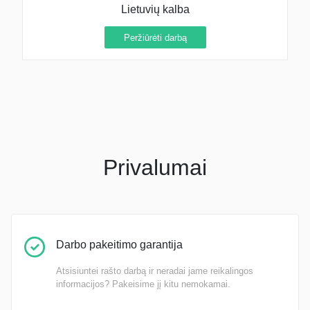
Lietuvių kalba
Peržiūrėti darbą
Privalumai
Darbo pakeitimo garantija
Atsisiuntei rašto darbą ir neradai jame reikalingos
informacijos? Pakeisime jį kitu nemokamai.