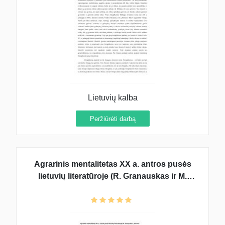
Lietuvių kalba
Peržiūrėti darbą
Agrarinis mentalitetas XX a. antros pusės
lietuvių literatūroje (R. Granauskas ir M.
Martinaitis)