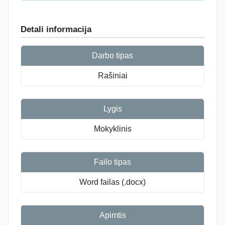
Detali informacija
Darbo tipas
Rašiniai
Lygis
Mokyklinis
Failo tipas
Word failas (.docx)
Apimtis