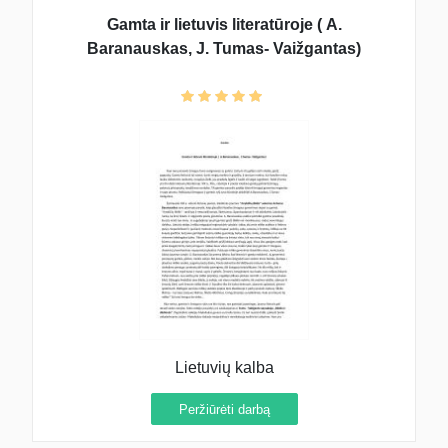
Gamta ir lietuvis literatūroje ( A.
Baranauskas, J. Tumas- Vaižgantas)
Lietuvių kalba
Peržiūrėti darbą