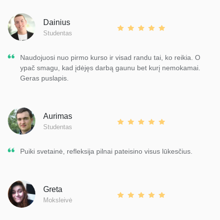
Dainius
Studentas
Naudojuosi nuo pirmo kurso ir visad randu tai, ko reikia. O
ypač smagu, kad įdėjęs darbą gaunu bet kurį nemokamai.
Geras puslapis.
Aurimas
Studentas
Puiki svetainė, refleksija pilnai pateisino visus lūkesčius.
Greta
Moksleivė