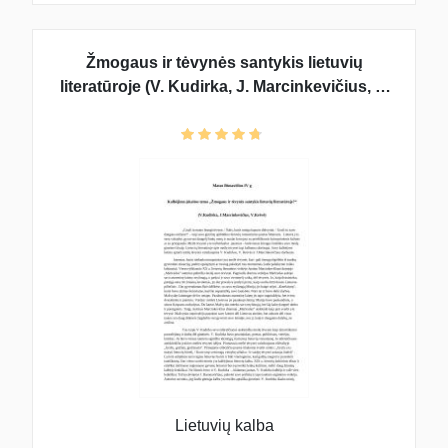
Žmogaus ir tėvynės santykis lietuvių
literatūroje (V. Kudirka, J. Marcinkevičius, V.
Krėvė)
Lietuvių kalba