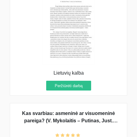
Lietuvių kalba
Peržiūrėti darbą
Kas svarbiau: asmeninė ar visuomeninė
pareiga? (V. Mykolaitis – Putinas, Just.
Marcinkevičius)