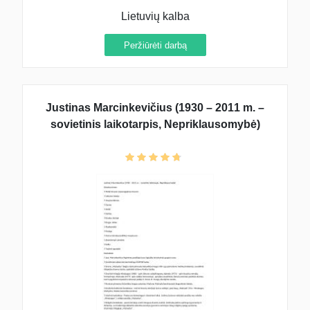
Lietuvių kalba
Peržiūrėti darbą
Justinas Marcinkevičius (1930 – 2011 m. –
sovietinis laikotarpis, Nepriklausomybė)