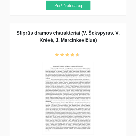
Peržiūrėti darbą
Stiprūs dramos charakteriai (V. Šekspyras, V.
Krėvė, J. Marcinkevičius)