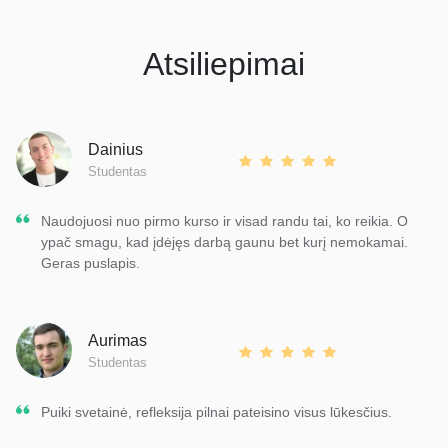
Atsiliepimai
Dainius
Studentas
Naudojuosi nuo pirmo kurso ir visad randu tai, ko reikia. O
ypač smagu, kad įdėjęs darbą gaunu bet kurį nemokamai.
Geras puslapis.
Aurimas
Studentas
Puiki svetainė, refleksija pilnai pateisino visus lūkesčius.