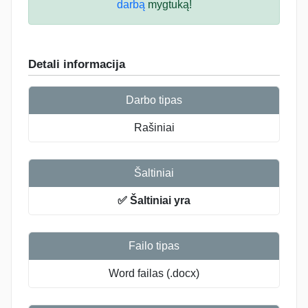
darbą
mygtuką!
Detali informacija
Darbo tipas
Rašiniai
Šaltiniai
✅ Šaltiniai yra
Failo tipas
Word failas (.docx)