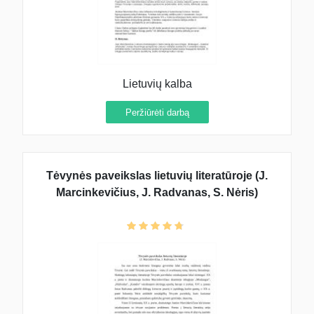
Lietuvių kalba
Peržiūrėti darbą
Tėvynės paveikslas lietuvių literatūroje (J.
Marcinkevičius, J. Radvanas, S. Nėris)