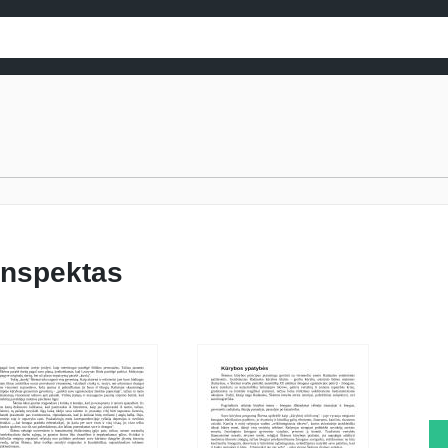
onspektas