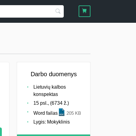
Darbo duomenys
Lietuvių kalbos
konspektas
15 psl., (6734 ž.)
Word failas
205 KB
Lygis: Mokyklinis