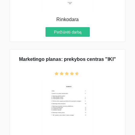
Rinkodara
Peržiūrėti darbą
Marketingo planas: prekybos centras "IKI"