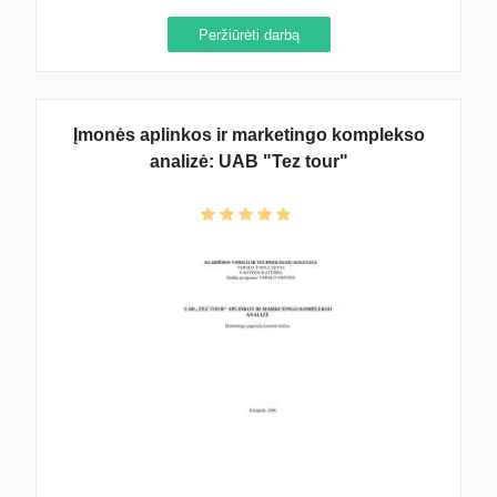
Peržiūrėti darbą
Įmonės aplinkos ir marketingo komplekso
analizė: UAB "Tez tour"