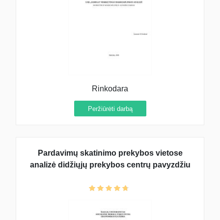
Rinkodara
Peržiūrėti darbą
Pardavimų skatinimo prekybos vietose
analizė didžiųjų prekybos centrų pavyzdžiu