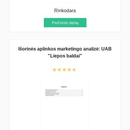
Rinkodara
Peržiūrėti darbą
Išorinės aplinkos marketingo analizė: UAB
"Liepos baldai"