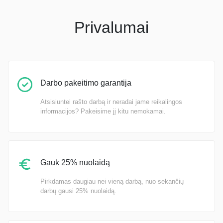
Privalumai
Darbo pakeitimo garantija
Atsisiuntei rašto darbą ir neradai jame reikalingos
informacijos? Pakeisime jį kitu nemokamai.
Gauk 25% nuolaidą
Pirkdamas daugiau nei vieną darbą, nuo sekančių
darbų gausi 25% nuolaidą.