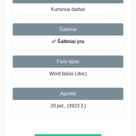
Kursiniai darbai
Šaltiniai
✅ Šaltiniai yra
Failo tipas
Word failas (.doc)
Apimtis
20 psl., (3923 ž.)