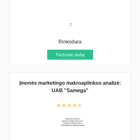
Rinkodara
Peržiūrėti darbą
Įmonės marketingo makroaplinkos analizė:
UAB "Samega"