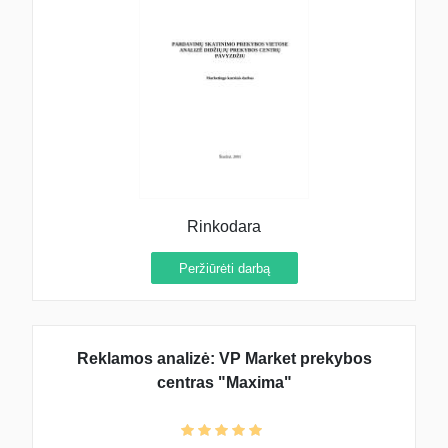
Rinkodara
Peržiūrėti darbą
Reklamos analizė: VP Market prekybos
centras "Maxima"