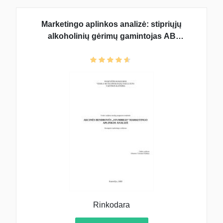
Marketingo aplinkos analizė: stipriųjų
alkoholinių gėrimų gamintojas AB
"Stumbras"
Rinkodara