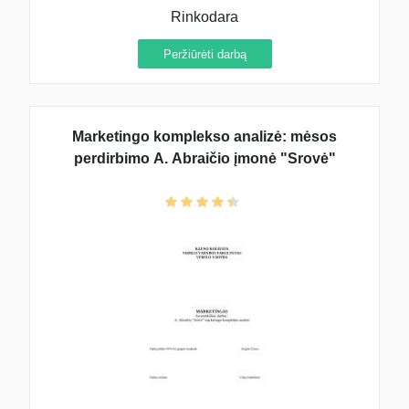
Rinkodara
Peržiūrėti darbą
Marketingo komplekso analizė: mėsos
perdirbimo A. Abraičio įmonė "Srovė"