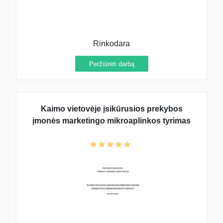
Rinkodara
Peržiūrėti darbą
Kaimo vietovėje įsikūrusios prekybos
įmonės marketingo mikroaplinkos tyrimas