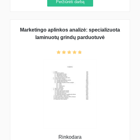
Peržiūrėti darbą
Marketingo aplinkos analizė: specializuota
laminuotų grindų parduotuvė
Rinkodara