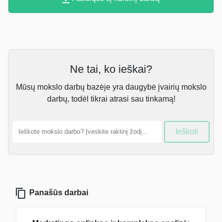
Ne tai, ko ieškai?
Mūsų mokslo darbų bazėje yra daugybė įvairių mokslo
darbų, todėl tikrai atrasi sau tinkamą!
Ieškoti
Panašūs darbai