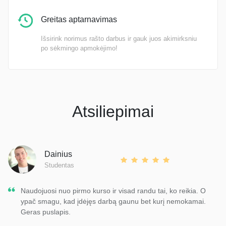
Greitas aptarnavimas
Išsirink norimus rašto darbus ir gauk juos akimirksniu
po sėkmingo apmokėjimo!
Atsiliepimai
Dainius
Studentas
Naudojuosi nuo pirmo kurso ir visad randu tai, ko reikia. O
ypač smagu, kad įdėjęs darbą gaunu bet kurį nemokamai.
Geras puslapis.