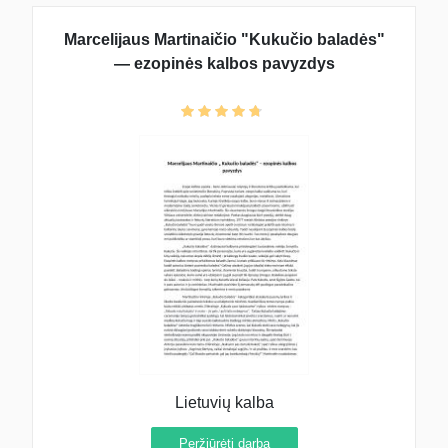
Marcelijaus Martinaičio "Kukučio baladės"
— ezopinės kalbos pavyzdys
Lietuvių kalba
Peržiūrėti darbą