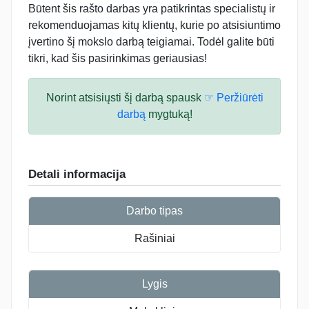
Būtent šis rašto darbas yra patikrintas specialistų ir
rekomenduojamas kitų klientų, kurie po atsisiuntimo
įvertino šį mokslo darbą teigiamai. Todėl galite būti
tikri, kad šis pasirinkimas geriausias!
Norint atsisiųsti šį darbą spausk
☞ Peržiūrėti
darbą
mygtuką!
Detali informacija
Darbo tipas
Rašiniai
Lygis