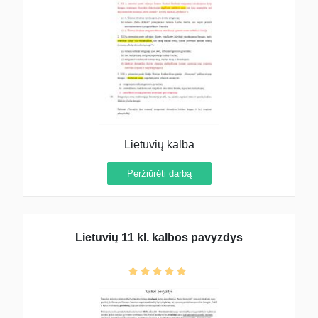
Lietuvių kalba
Peržiūrėti darbą
Lietuvių 11 kl. kalbos pavyzdys