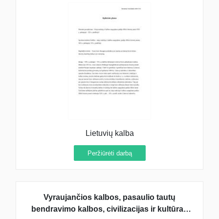
Lietuvių kalba
Peržiūrėti darbą
Vyraujančios kalbos, pasaulio tautų
bendravimo kalbos, civilizacijas ir kultūras