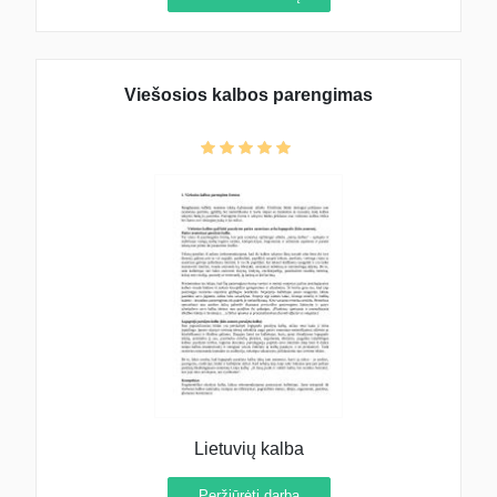
Viešosios kalbos parengimas
Lietuvių kalba
Peržiūrėti darbą