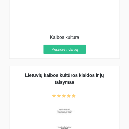
Kalbos kultūra
Peržiūrėti darbą
Lietuvių kalbos kultūros klaidos ir jų
taisymas