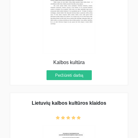
Kalbos kultūra
Peržiūrėti darbą
Lietuvių kalbos kultūros klaidos