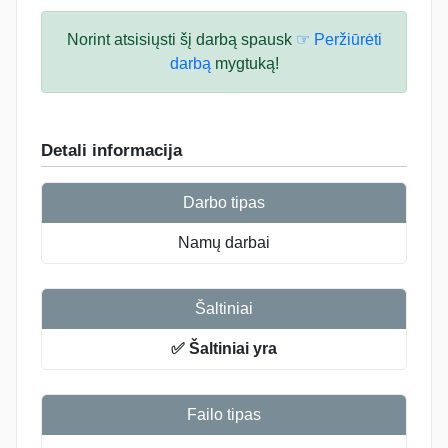
Norint atsisiųsti šį darbą spausk
☞ Peržiūrėti
darbą
mygtuką!
Detali informacija
Darbo tipas
Namų darbai
Šaltiniai
✅ Šaltiniai yra
Failo tipas