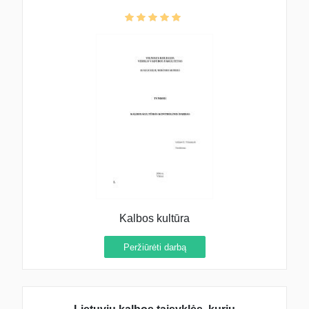
Kalbos kultūra
Peržiūrėti darbą