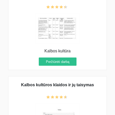
Kalbos kultūra
Peržiūrėti darbą
Kalbos kultūros klaidos ir jų taisymas