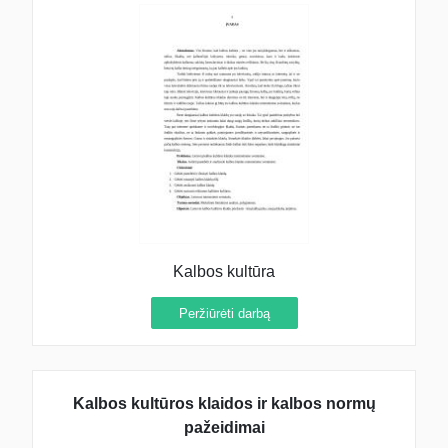
Kalbos kultūra
Peržiūrėti darbą
Kalbos kultūros klaidos ir kalbos normų
pažeidimai