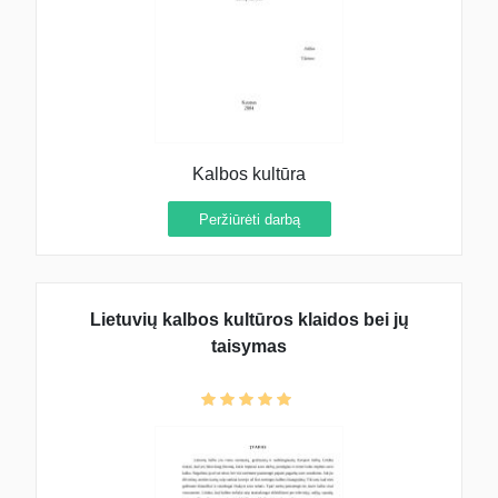
Kalbos kultūra
Peržiūrėti darbą
Lietuvių kalbos kultūros klaidos bei jų
taisymas