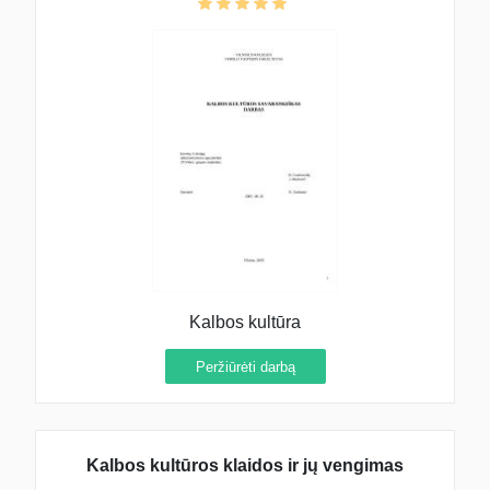
Kalbos kultūra
Peržiūrėti darbą
Kalbos kultūros klaidos ir jų vengimas