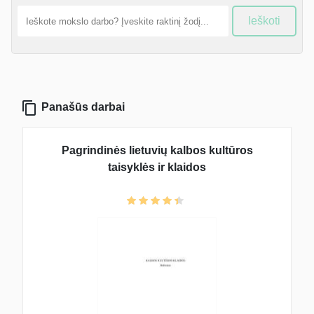
Ieškoti
Panašūs darbai
Pagrindinės lietuvių kalbos kultūros
taisyklės ir klaidos