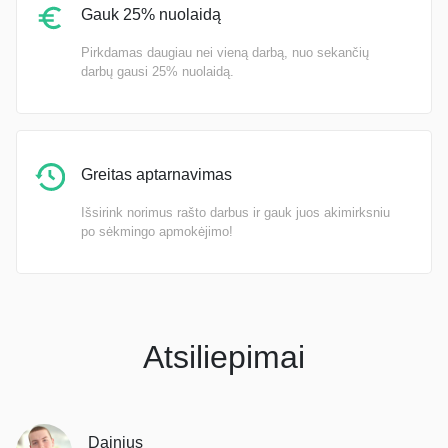
Gauk 25% nuolaidą
Pirkdamas daugiau nei vieną darbą, nuo sekančių
darbų gausi 25% nuolaidą.
Greitas aptarnavimas
Išsirink norimus rašto darbus ir gauk juos akimirksniu
po sėkmingo apmokėjimo!
Atsiliepimai
Dainius