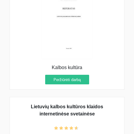
Kalbos kultūra
Peržiūrėti darbą
Lietuvių kalbos kultūros klaidos
internetinėse svetainėse