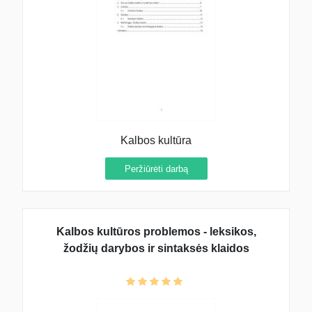
Kalbos kultūra
Peržiūrėti darbą
Kalbos kultūros problemos - leksikos,
žodžių darybos ir sintaksės klaidos