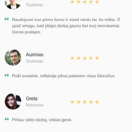
Studentas
Naudojuosi nuo pirmo kurso ir visad randu tai, ko reikia. O
ypač smagu, kad įdėjęs darbą gaunu bet kurį nemokamai.
Geras puslapis.
Aurimas
Studentas
Puiki svetainė, refleksija pilnai pateisino visus lūkesčius.
Greta
Moksleivė
Pirkau rašto darbą, viskas gerai.