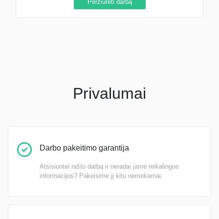
Peržiūrėti darbą
Privalumai
Darbo pakeitimo garantija
Atsisiuntei rašto darbą ir neradai jame reikalingos
informacijos? Pakeisime jį kitu nemokamai.