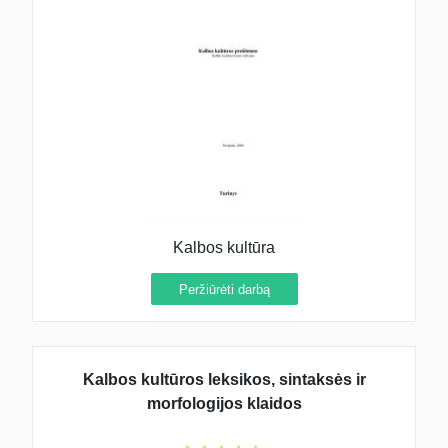
Kalbos kultūra
Peržiūrėti darbą
Kalbos kultūros leksikos, sintaksės ir
morfologijos klaidos