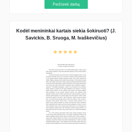
Peržiūrėti darbą
Kodėl menininkai kartais siekia šokiruoti? (J.
Savickis, B. Sruoga, M. Ivaškevičius)