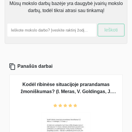
Mūsų mokslo darbų bazėje yra daugybė įvairių mokslo
darbų, todėl tikrai atrasi sau tinkamą!
Ieškoti
Panašūs darbai
Kodėl ribinėse situacijoje prarandamas
žmoniškumas? (I. Meras, V. Goldingas, J.
Grušas)