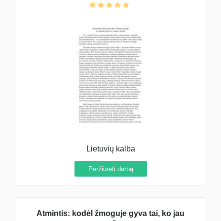
Lietuvių kalba
Peržiūrėti darbą
Atmintis: kodėl žmoguje gyva tai, ko jau