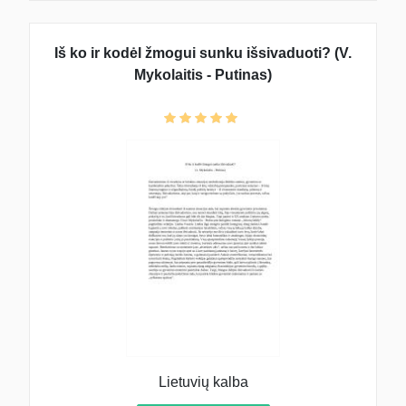
Iš ko ir kodėl žmogui sunku išsivaduoti? (V.
Mykolaitis - Putinas)
Lietuvių kalba