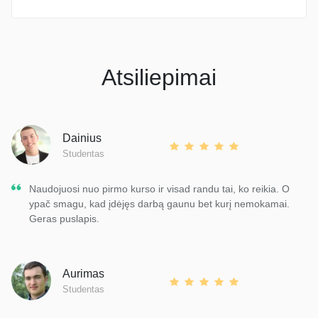
Atsiliepimai
Dainius
Studentas
Naudojuosi nuo pirmo kurso ir visad randu tai, ko reikia. O
ypač smagu, kad įdėjęs darbą gaunu bet kurį nemokamai.
Geras puslapis.
Aurimas
Studentas