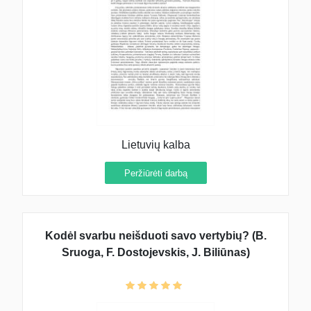
Lietuvių kalba
Peržiūrėti darbą
Kodėl svarbu neišduoti savo vertybių? (B.
Sruoga, F. Dostojevskis, J. Biliūnas)