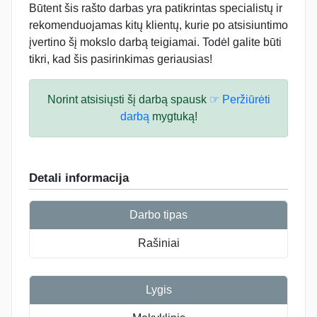
Būtent šis rašto darbas yra patikrintas specialistų ir
rekomenduojamas kitų klientų, kurie po atsisiuntimo
įvertino šį mokslo darbą teigiamai. Todėl galite būti
tikri, kad šis pasirinkimas geriausias!
Norint atsisiųsti šį darbą spausk
☞ Peržiūrėti
darbą
mygtuką!
Detali informacija
Darbo tipas
Rašiniai
Lygis