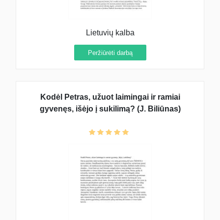
Lietuvių kalba
Peržiūrėti darbą
Kodėl Petras, užuot laimingai ir ramiai
gyvenęs, išėjo į sukilimą? (J. Biliūnas)