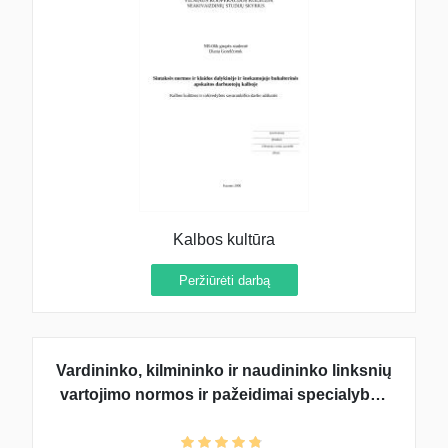
Kalbos kultūra
Peržiūrėti darbą
Vardininko, kilmininko ir naudininko linksnių
vartojimo normos ir pažeidimai specialybės
kalboje