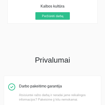
Kalbos kultūra
Peržiūrėti darbą
Privalumai
Darbo pakeitimo garantija
Atsisiuntei rašto darbą ir neradai jame reikalingos
informacijos? Pakeisime jį kitu nemokamai.