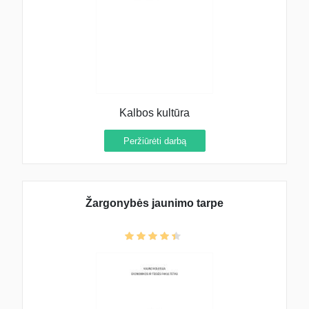
Kalbos kultūra
Peržiūrėti darbą
Žargonybės jaunimo tarpe