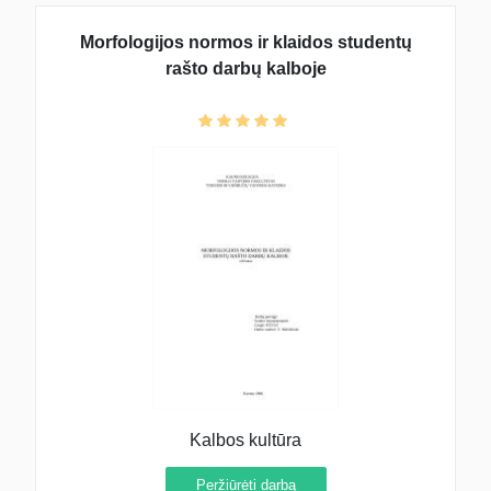
Morfologijos normos ir klaidos studentų
rašto darbų kalboje
Kalbos kultūra
Peržiūrėti darbą