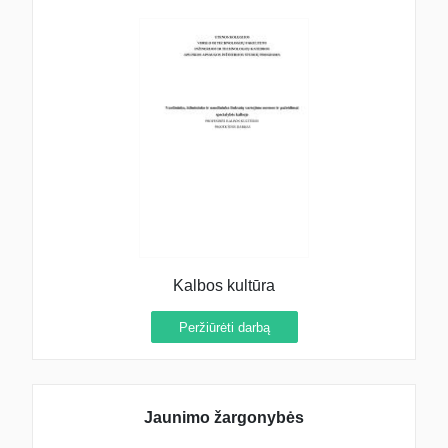
Kalbos kultūra
Peržiūrėti darbą
Jaunimo žargonybės