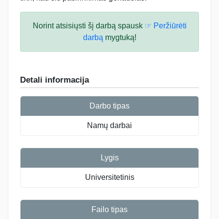
Norint atsisiųsti šį darbą spausk
☞ Peržiūrėti
darbą
mygtuką!
Detali informacija
Darbo tipas
Namų darbai
Lygis
Universitetinis
Failo tipas