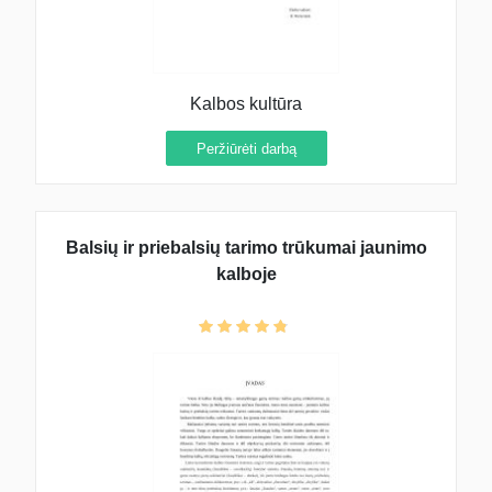
Kalbos kultūra
Peržiūrėti darbą
Balsių ir priebalsių tarimo trūkumai jaunimo
kalboje