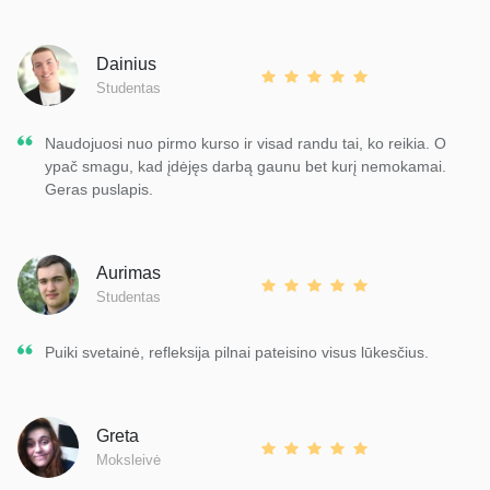
Dainius
Studentas
Naudojuosi nuo pirmo kurso ir visad randu tai, ko reikia. O
ypač smagu, kad įdėjęs darbą gaunu bet kurį nemokamai.
Geras puslapis.
Aurimas
Studentas
Puiki svetainė, refleksija pilnai pateisino visus lūkesčius.
Greta
Moksleivė