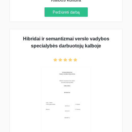
Peržiūrėti darbą
Hibridai ir semantizmai verslo vadybos
specialybės darbuotojų kalboje