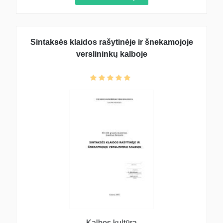
Sintaksės klaidos rašytinėje ir šnekamojoje
verslininkų kalboje
Kalbos kultūra