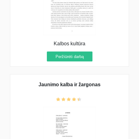
Kalbos kultūra
Peržiūrėti darbą
Jaunimo kalba ir žargonas