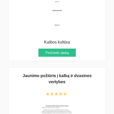
Kalbos kultūra
Peržiūrėti darbą
Jaunimo požiūris į kalbą ir dvasines
vertybes