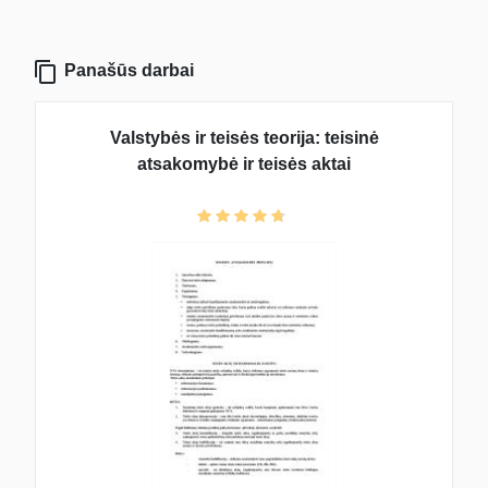
Panašūs darbai
Valstybės ir teisės teorija: teisinė
atsakomybė ir teisės aktai