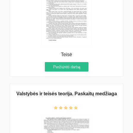
Teisė
Peržiūrėti darbą
Valstybės ir teisės teorija. Paskaitų medžiaga