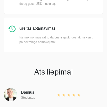
darbų gausi 25% nuolaidą.
Greitas aptarnavimas
Išsirink norimus rašto darbus ir gauk juos akimirksniu
po sėkmingo apmokėjimo!
Atsiliepimai
Dainius
Studentas