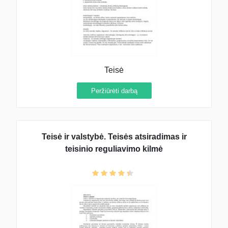
Teisė
Peržiūrėti darbą
Teisė ir valstybė. Teisės atsiradimas ir
teisinio reguliavimo kilmė