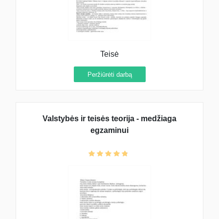
Teisė
Peržiūrėti darbą
Valstybės ir teisės teorija - medžiaga
egzaminui