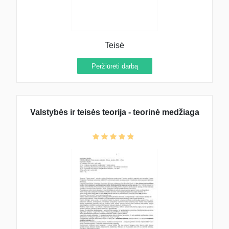
Teisė
Peržiūrėti darbą
Valstybės ir teisės teorija - teorinė medžiaga