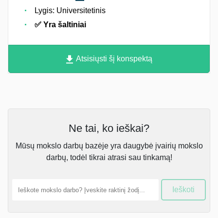
Lygis: Universitetinis
✅ Yra šaltiniai
Atsisiųsti šį konspektą
Ne tai, ko ieškai?
Mūsų mokslo darbų bazėje yra daugybė įvairių mokslo
darbų, todėl tikrai atrasi sau tinkamą!
Ieškoti