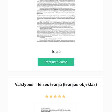
Teisė
Peržiūrėti darbą
Valstybės ir teisės teorija (teorijos objektas)