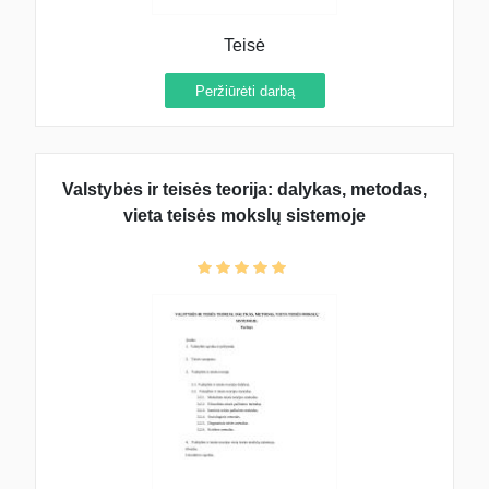
Teisė
Peržiūrėti darbą
Valstybės ir teisės teorija: dalykas, metodas,
vieta teisės mokslų sistemoje