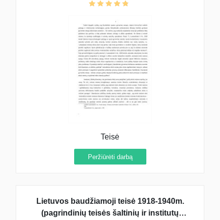
Teisė
Peržiūrėti darbą
Lietuvos baudžiamoji teisė 1918-1940m.
(pagrindinių teisės šaltinių ir institutų