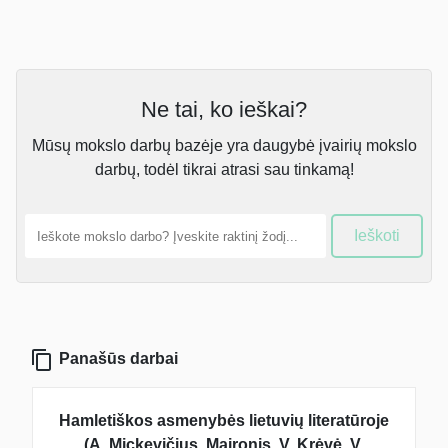
Ne tai, ko ieškai?
Mūsų mokslo darbų bazėje yra daugybė įvairių mokslo
darbų, todėl tikrai atrasi sau tinkamą!
Ieškoti
Panašūs darbai
Hamletiškos asmenybės lietuvių literatūroje
(A. Mickevičius, Maironis, V. Krėvė, V.