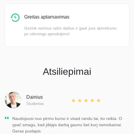
Greitas aptarnavimas
Išsirink norimus rašto darbus ir gauk juos akimirksniu
po sėkmingo apmokėjimo!
Atsiliepimai
Dainius
Studentas
Naudojuosi nuo pirmo kurso ir visad randu tai, ko reikia. O
ypač smagu, kad įdėjęs darbą gaunu bet kurį nemokamai.
Geras puslapis.