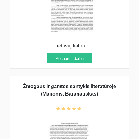
Lietuvių kalba
Peržiūrėti darbą
Žmogaus ir gamtos santykis literatūroje
(Maironis, Baranauskas)