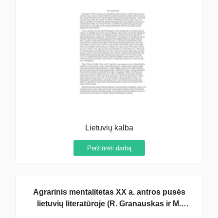
Lietuvių kalba
Peržiūrėti darbą
Agrarinis mentalitetas XX a. antros pusės
lietuvių literatūroje (R. Granauskas ir M.
Martinaitis)