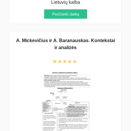
Lietuvių kalba
Peržiūrėti darbą
A. Mickevičius ir A. Baranauskas. Kontekstai
ir analizės