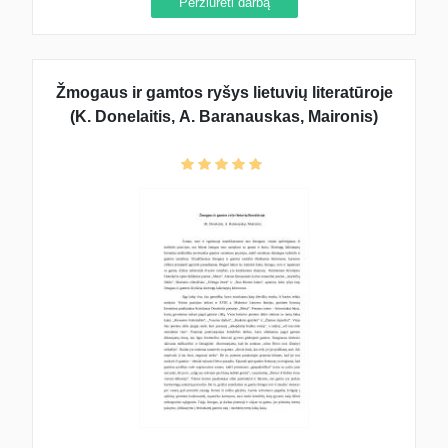
Peržiūrėti darbą
Žmogaus ir gamtos ryšys lietuvių literatūroje
(K. Donelaitis, A. Baranauskas, Maironis)