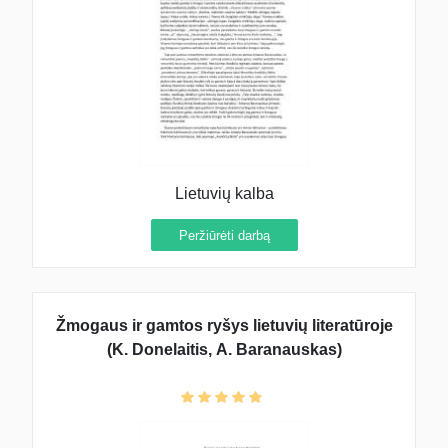
Lietuvių kalba
Peržiūrėti darbą
Žmogaus ir gamtos ryšys lietuvių literatūroje
(K. Donelaitis, A. Baranauskas)