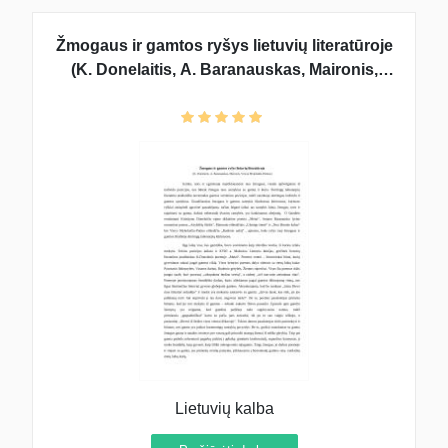
Žmogaus ir gamtos ryšys lietuvių literatūroje
(K. Donelaitis, A. Baranauskas, Maironis,
Vincas Mykolaitis-Putinas)
Lietuvių kalba