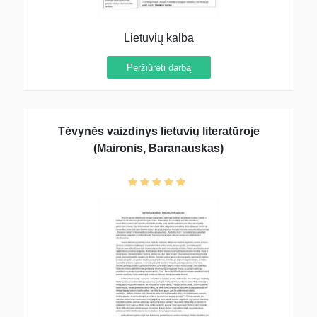
Lietuvių kalba
Peržiūrėti darbą
Tėvynės vaizdinys lietuvių literatūroje
(Maironis, Baranauskas)