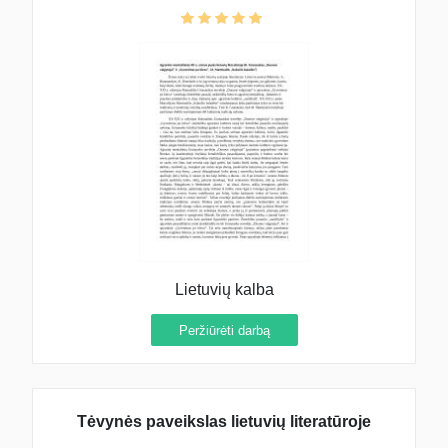
Lietuvių kalba
Peržiūrėti darbą
Tėvynės paveikslas lietuvių literatūroje