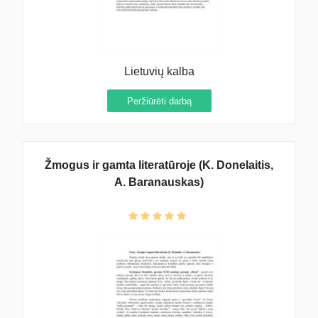
Lietuvių kalba
Peržiūrėti darbą
Žmogus ir gamta literatūroje (K. Donelaitis,
A. Baranauskas)