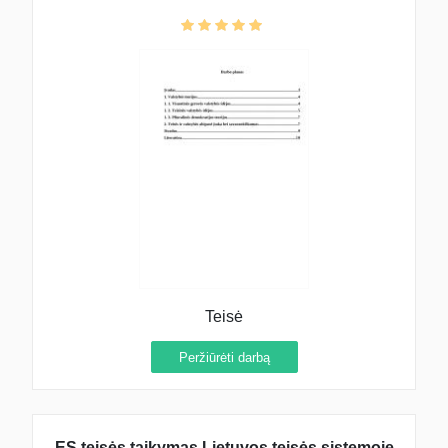
Teisė
Peržiūrėti darbą
ES teisės taikymas Lietuvos teisės sistemoje