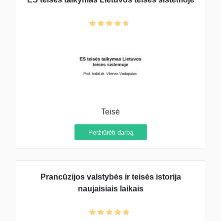
Teisė
Peržiūrėti darbą
Prancūzijos valstybės ir teisės istorija
naujaisiais laikais