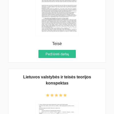
Teisė
Peržiūrėti darbą
Lietuvos valstybės ir teisės teorijos
konspektas