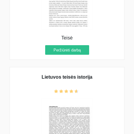
Teisė
Peržiūrėti darbą
Lietuvos teisės istorija