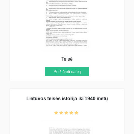
Teisė
Peržiūrėti darbą
Lietuvos teisės istorija iki 1940 metų