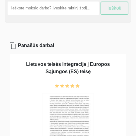
Ieškoti
Panašūs darbai
Lietuvos teisės integracija į Europos
Sąjungos (ES) teisę