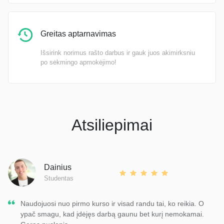
Greitas aptarnavimas
Išsirink norimus rašto darbus ir gauk juos akimirksniu
po sėkmingo apmokėjimo!
Atsiliepimai
Dainius
Studentas
Naudojuosi nuo pirmo kurso ir visad randu tai, ko reikia. O
ypač smagu, kad įdėjęs darbą gaunu bet kurį nemokamai.