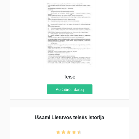
Teisė
Peržiūrėti darbą
Išsami Lietuvos teisės istorija