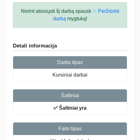
Norint atsisiųsti šį darbą spausk
☞ Peržiūrėti
darbą
mygtuką!
Detali informacija
Darbo tipas
Kursiniai darbai
Šaltiniai
✅ Šaltiniai yra
Failo tipas