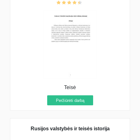
Teisė
Peržiūrėti darbą
Rusijos valstybės ir teisės istorija