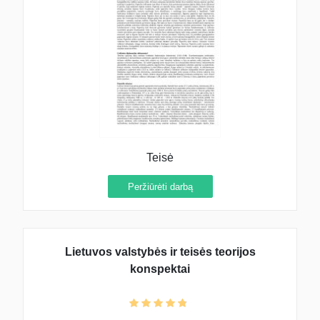
Teisė
Peržiūrėti darbą
Lietuvos valstybės ir teisės teorijos
konspektai