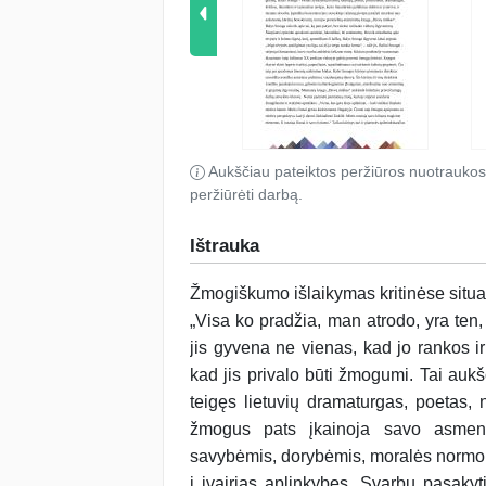
Aukščiau pateiktos peržiūros nuotraukos
peržiūrėti darbą.
Ištrauka
Žmogiškumo išlaikymas kritinėse situa
„Visa ko pradžia, man atrodo, yra ten,
jis gyvena ne vienas, kad jo rankos ir
kad jis privalo būti žmogumi. Tai auk
teigęs lietuvių dramaturgas, poetas,
žmogus pats įkainoja savo asmenį,
savybėmis, dorybėmis, moralės normomi
į įvairias aplinkybes. Svarbu pasaky