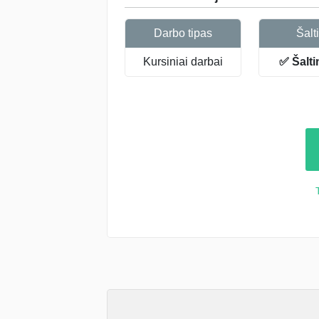
Darbo tipas
Šalti
Kursiniai darbai
✅ Šalti