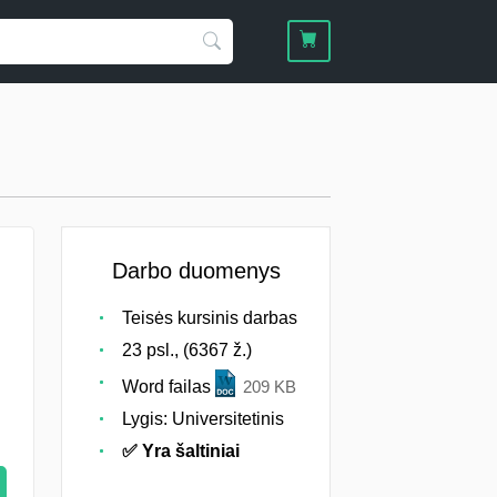
Darbo duomenys
Teisės kursinis darbas
23 psl., (6367 ž.)
Word failas
209 KB
Lygis: Universitetinis
✅ Yra šaltiniai