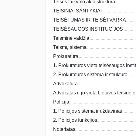
Teisės taikymo akto struktūra
TEISINIAI SANTYKIAI
TEISĖTUMAS IR TEISĖTVARKA
TEISĖSAUGOS INSTITUCIJOS
Teisminė valdžia
Teismų sistema
Prokuratūra
1. Prokuratūros vieta teisėsaugos insti
2. Prokuratūros sistema ir struktūra
Advokatūra
Advokatas ir jo vieta Lietuvos teisinėj
Policija
1. Policijos sistema ir uždaviniai
2. Policijos funkcijos
Notariatas