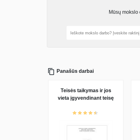
Mūsų mokslo da
Panašūs darbai
Teisės taikymas ir jos
vieta įgyvendinant teisę