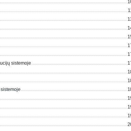
1
1
1
1
1
1
1
tucijų sistemoje
1
1
1
e sistemoje
1
1
1
1
2