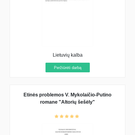
Lietuvių kalba
Peržiūrėti darbą
Etinės problemos V. Mykolaičio-Putino
romane "Altorių šešėly"