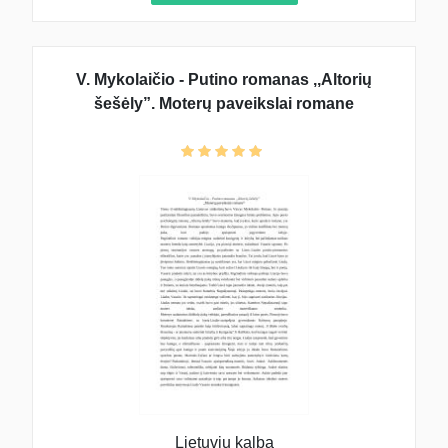
V. Mykolaičio - Putino romanas ,,Altorių
šešėly”. Moterų paveikslai romane
Lietuvių kalba