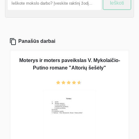
Ieškoti
Panašūs darbai
Moterys ir moters paveikslas V. Mykolaičio-
Putino romane "Altorių šešėly"