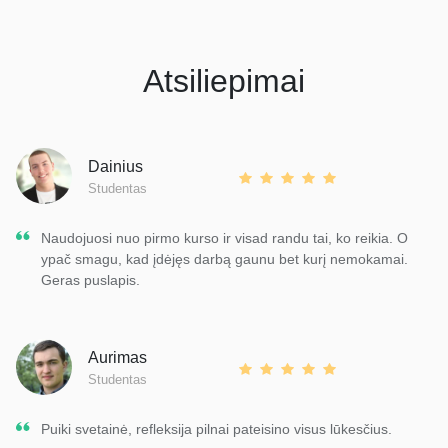
Atsiliepimai
Dainius
Studentas
Naudojuosi nuo pirmo kurso ir visad randu tai, ko reikia. O
ypač smagu, kad įdėjęs darbą gaunu bet kurį nemokamai.
Geras puslapis.
Aurimas
Studentas
Puiki svetainė, refleksija pilnai pateisino visus lūkesčius.