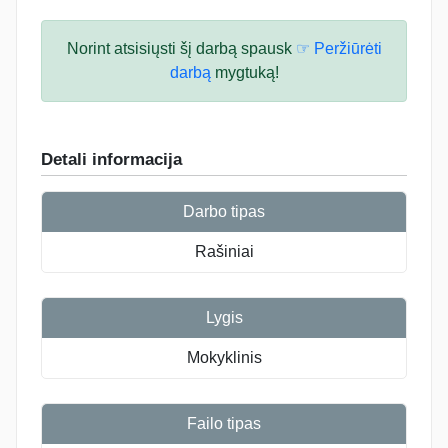
Norint atsisiųsti šį darbą spausk
☞ Peržiūrėti
darbą
mygtuką!
Detali informacija
Darbo tipas
Rašiniai
Lygis
Mokyklinis
Failo tipas