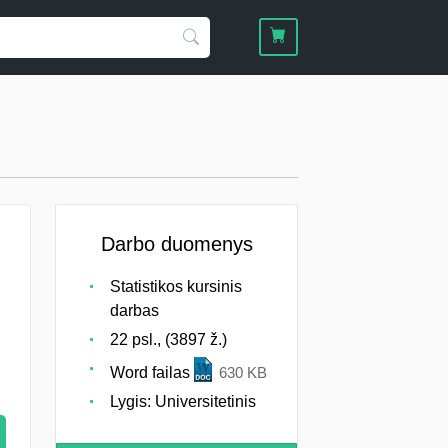
Darbo duomenys
Statistikos kursinis
darbas
22 psl., (3897 ž.)
Word failas
630 KB
Lygis: Universitetinis