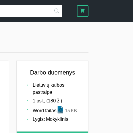
Darbo duomenys
Lietuvių kalbos
pastraipa
1 psl., (180 ž.)
Word failas
15 KB
Lygis: Mokyklinis