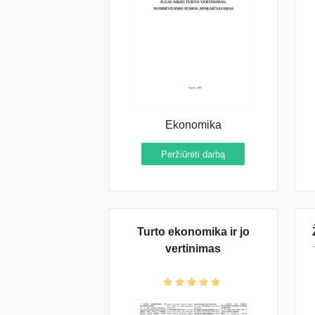
Ekonomika
Peržiūrėti darbą
Turto ekonomika ir jo
vertinimas