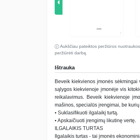
Aukščiau pateiktos peržiūros nuotraukos
peržiūrėti darbą.
Ištrauka
Beveik kiekvienos įmonės sėkmingai vei
sąlygos kiekvienoje įmonėje vis kitokios
reikalavimus. Beveik kiekvienoje įmo
mašinos, specialūs įrengimai, be kuri
• Suklasifikuoti ilgalaikį turtą.
• Apskaičiuoti įrengimų likutinę vertę.
ILGALAIKIS TURTAS
Ilgalaikis turtas - tai įmonės ekonomini