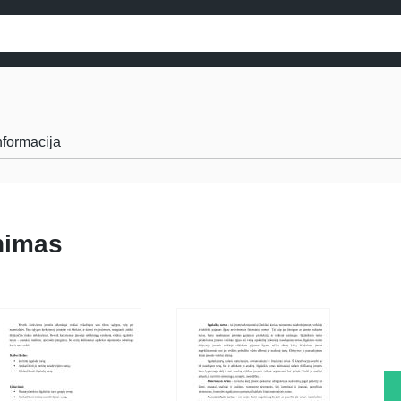
informacija
inimas