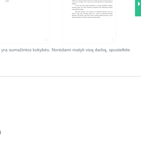
 yra sumažintos kokybės. Norėdami matyti visą darbą, spustelkite
i