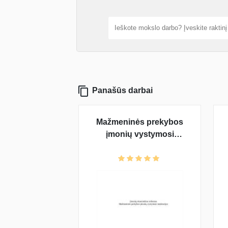
Panašūs darbai
Mažmeninės prekybos
įmonių vystymosi
tendencijos