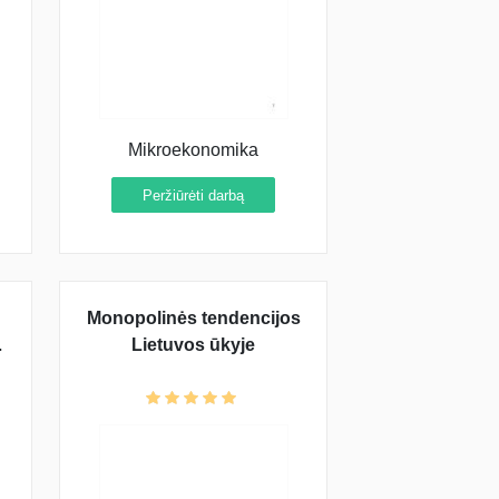
Mikroekonomika
Peržiūrėti darbą
Monopolinės tendencijos
Lietuvos ūkyje