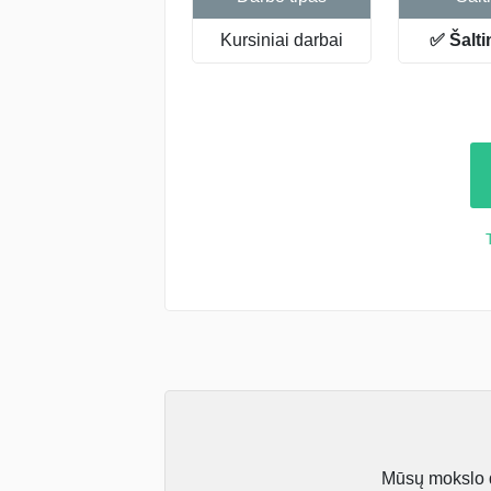
Kursiniai darbai
✅ Šalti
Mūsų mokslo da