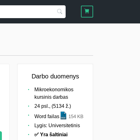
Darbo duomenys
Mikroekonomikos
kursinis darbas
24 psl., (5134 ž.)
Word failas
154 KB
Lygis: Universitetinis
✅ Yra šaltiniai