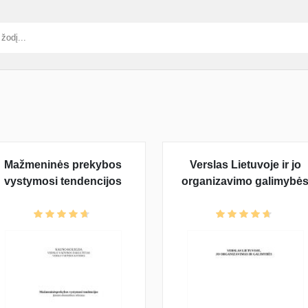
Mažmeninės prekybos
Verslas Lietuvoje ir jo
vystymosi tendencijos
organizavimo galimybė