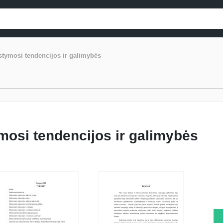
tymosi tendencijos ir galimybės
osi tendencijos ir galimybės