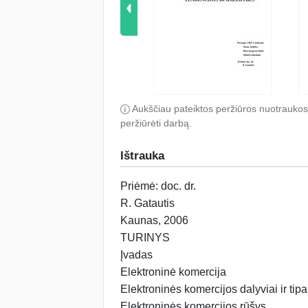
Aukščiau pateiktos peržiūros nuotraukos
peržiūrėti darbą.
Ištrauka
Priėmė: doc. dr.
R. Gatautis
Kaunas, 2006
TURINYS
Įvadas
Elektroninė komercija
Elektroninės komercijos dalyviai ir tipa
Elektroninės komercijos rūšys