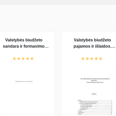
Valstybės biudžeto
Valstybės biudžeto
sandara ir formavimo
pajamos ir išlaidos.
principai
Biudžeto deficitas