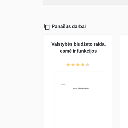
Panašūs darbai
Valstybės biudžeto raida,
esmė ir funkcijos