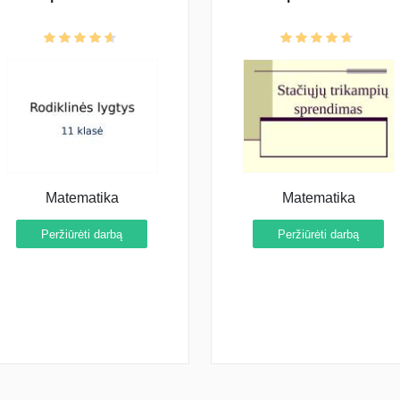
Matematika
Matematika
Peržiūrėti darbą
Peržiūrėti darbą