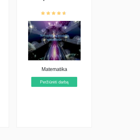
Matematika
Peržiūrėti darbą