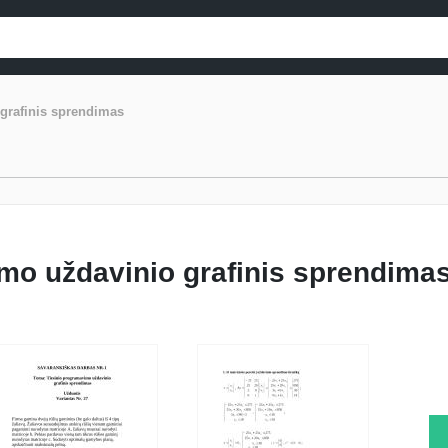
grafinis sprendimas
mo uždavinio grafinis sprendima