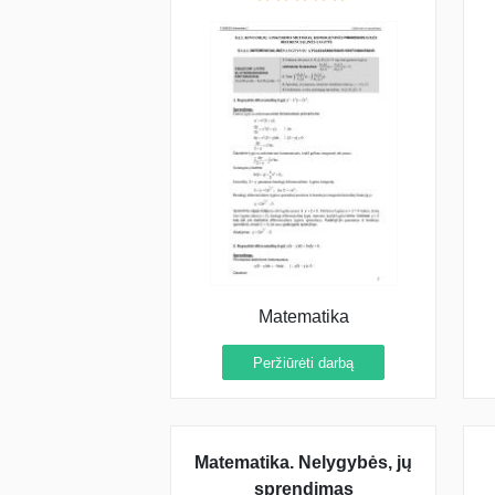
Matematika
Peržiūrėti darbą
Matematika. Nelygybės, jų
sprendimas