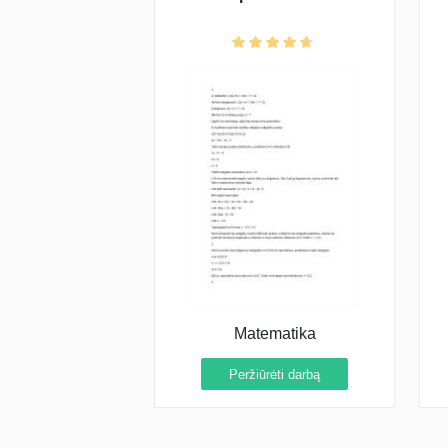
Matematika
Peržiūrėti darbą