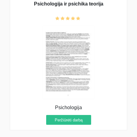
Psichologija ir psichika teorija
Psichologija
Peržiūrėti darbą