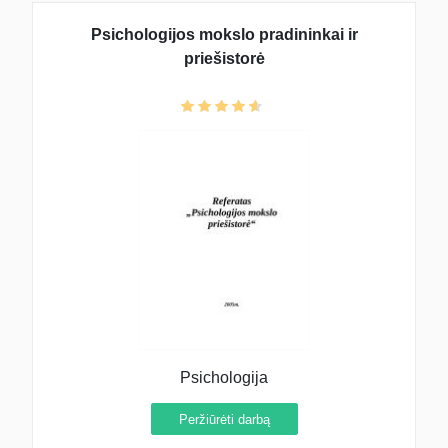
Psichologijos mokslo pradininkai ir
priešistorė
Psichologija
Peržiūrėti darbą