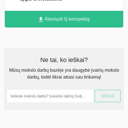
Atsisiųsti šį konspektą
Ne tai, ko ieškai?
Mūsų mokslo darbų bazėje yra daugybė įvairių mokslo
darbų, todėl tikrai atrasi sau tinkamą!
Ieškoti