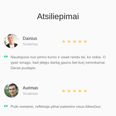
Atsiliepimai
Dainius
Studentas
Naudojuosi nuo pirmo kurso ir visad randu tai, ko reikia. O
ypač smagu, kad įdėjęs darbą gaunu bet kurį nemokamai.
Geras puslapis.
Aurimas
Studentas
Puiki svetainė, refleksija pilnai pateisino visus lūkesčius.