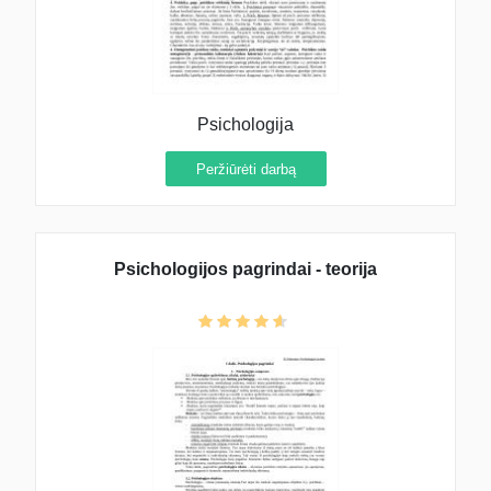
Psichologija
Peržiūrėti darbą
Psichologijos pagrindai - teorija