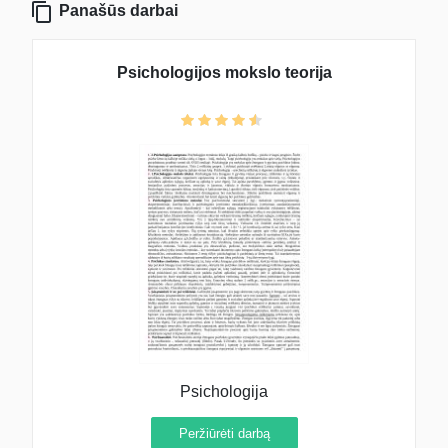
Panašūs darbai
Psichologijos mokslo teorija
Psichologija
Peržiūrėti darbą