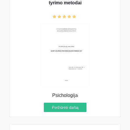
tyrimo metodai
Psichologija
Peržiūrėti darbą