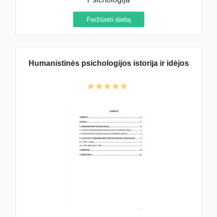
Peržiūrėti darbą
Humanistinės psichologijos istorija ir idėjos