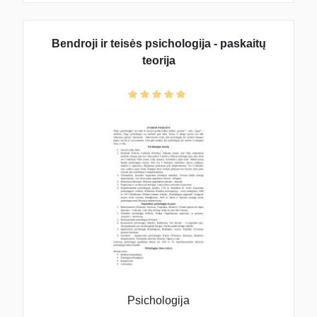
Bendroji ir teisės psichologija - paskaitų
teorija
Psichologija