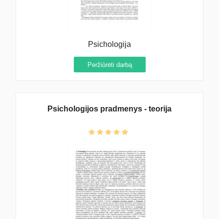
Psichologija
Peržiūrėti darbą
Psichologijos pradmenys - teorija