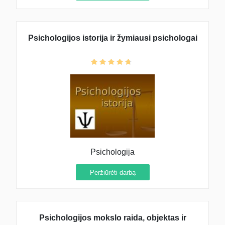
Psichologijos istorija ir žymiausi psichologai
Psichologija
Peržiūrėti darbą
Psichologijos mokslo raida, objektas ir