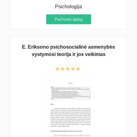
Psichologija
Peržiūrėti darbą
E. Eriksono psichosocialinė asmenybės
vystymosi teorija ir jos veikimas