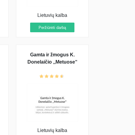
Lietuvių kalba
Peržiūrėti darbą
Gamta ir žmogus K.
Donelaičio ,,Metuose“
Lietuvių kalba