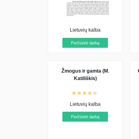
Lietuvių kalba
Peržiūrėti darbą
Žmogus ir gamta (M.
Katiliškis)
Lietuvių kalba
Peržiūrėti darbą