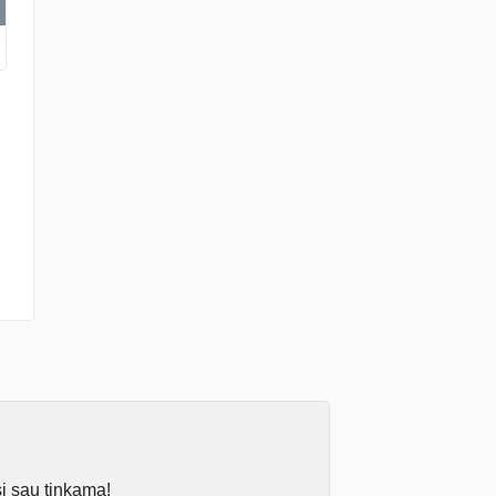
si sau tinkamą!