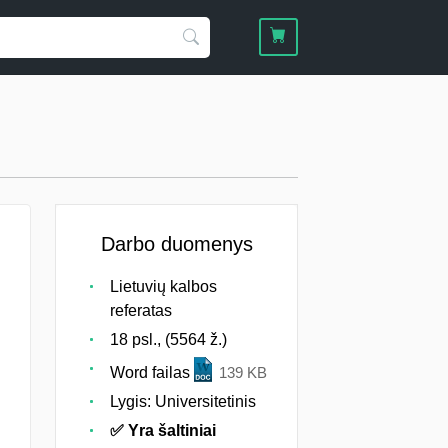
Darbo duomenys
Lietuvių kalbos
referatas
18 psl., (5564 ž.)
Word failas
139 KB
Lygis: Universitetinis
✅ Yra šaltiniai