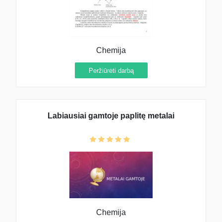
Chemija
Peržiūrėti darbą
Labiausiai gamtoje paplitę metalai
Chemija