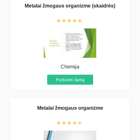
Metalai žmogaus organizme (skaidrės)
Chemija
Peržiūrėti darbą
Metalai žmogaus organizme