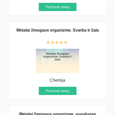
Peržiūrėti darbą
Metalai žmogaus organizme. Svarba ir žala
Chemija
Peržiūrėti darbą
Metalai žmogaus organizme, augaluose