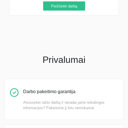
Peržiūrėti darbą
Privalumai
Darbo pakeitimo garantija
Atsisiuntei rašto darbą ir neradai jame reikalingos
informacijos? Pakeisime jį kitu nemokamai.