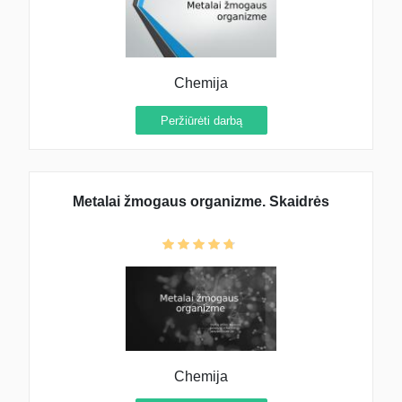
Chemija
Peržiūrėti darbą
Metalai žmogaus organizme. Skaidrės
Chemija