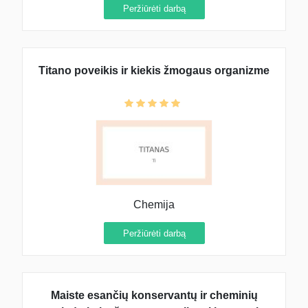
Peržiūrėti darbą
Titano poveikis ir kiekis žmogaus organizme
Chemija
Peržiūrėti darbą
Maiste esančių konservantų ir cheminių