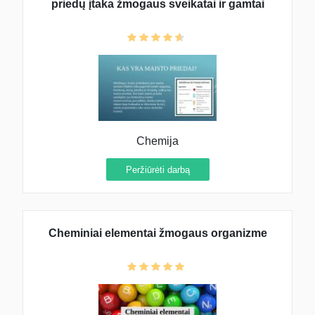
priedų įtaka žmogaus sveikatai ir gamtai
Chemija
Peržiūrėti darbą
Cheminiai elementai žmogaus organizme