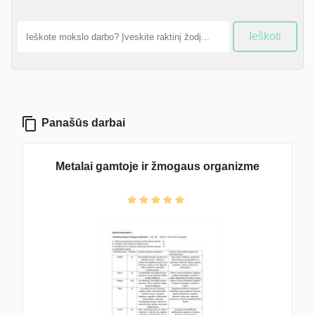
Ieškoti
Panašūs darbai
Metalai gamtoje ir žmogaus organizme