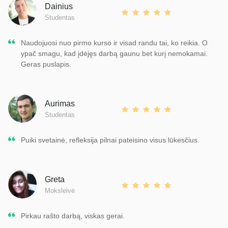
Dainius
Studentas
Naudojuosi nuo pirmo kurso ir visad randu tai, ko reikia. O
ypač smagu, kad įdėjęs darbą gaunu bet kurį nemokamai.
Geras puslapis.
Aurimas
Studentas
Puiki svetainė, refleksija pilnai pateisino visus lūkesčius.
Greta
Moksleivė
Pirkau rašto darbą, viskas gerai.