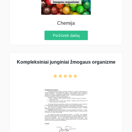
Chemija
Peržiūrėti darbą
Kompleksiniai junginiai žmogaus organizme