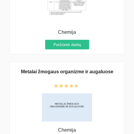
Chemija
Peržiūrėti darbą
Metalai žmogaus organizme ir augaluose
Chemija