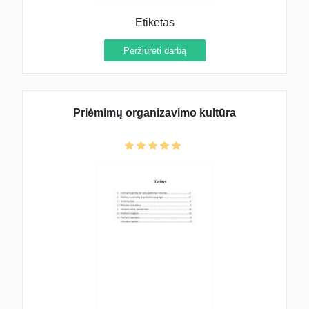
Etiketas
Peržiūrėti darbą
Priėmimų organizavimo kultūra