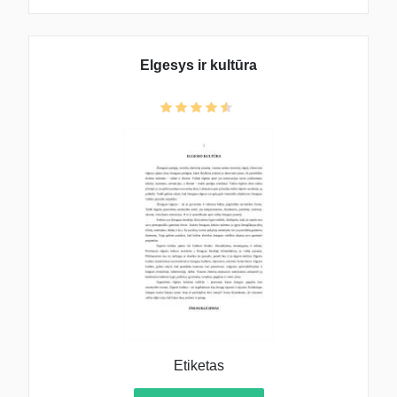
Elgesys ir kultūra
Etiketas