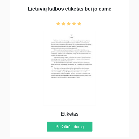
Lietuvių kalbos etiketas bei jo esmė
Etiketas
Peržiūrėti darbą