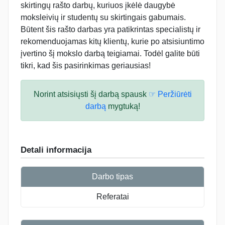
skirtingų rašto darbų, kuriuos įkėlė daugybė
moksleivių ir studentų su skirtingais gabumais.
Būtent šis rašto darbas yra patikrintas specialistų ir
rekomenduojamas kitų klientų, kurie po atsisiuntimo
įvertino šį mokslo darbą teigiamai. Todėl galite būti
tikri, kad šis pasirinkimas geriausias!
Norint atsisiųsti šį darbą spausk
☞ Peržiūrėti
darbą
mygtuką!
Detali informacija
Darbo tipas
Referatai