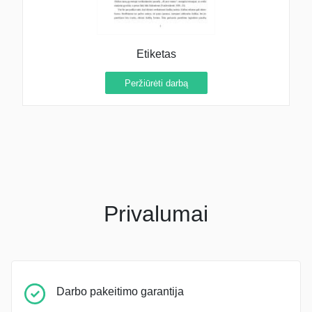
Etiketas
Peržiūrėti darbą
Privalumai
Darbo pakeitimo garantija