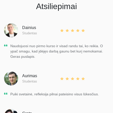
Atsiliepimai
Dainius
Studentas
Naudojuosi nuo pirmo kurso ir visad randu tai, ko reikia. O
ypač smagu, kad įdėjęs darbą gaunu bet kurį nemokamai.
Geras puslapis.
Aurimas
Studentas
Puiki svetainė, refleksija pilnai pateisino visus lūkesčius.