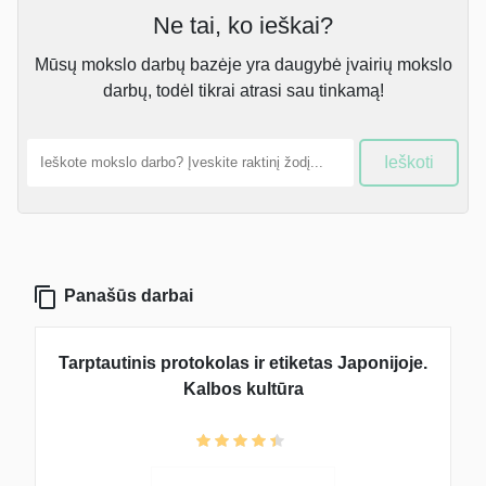
Ne tai, ko ieškai?
Mūsų mokslo darbų bazėje yra daugybė įvairių mokslo
darbų, todėl tikrai atrasi sau tinkamą!
Ieškoti
Panašūs darbai
Tarptautinis protokolas ir etiketas Japonijoje.
Kalbos kultūra