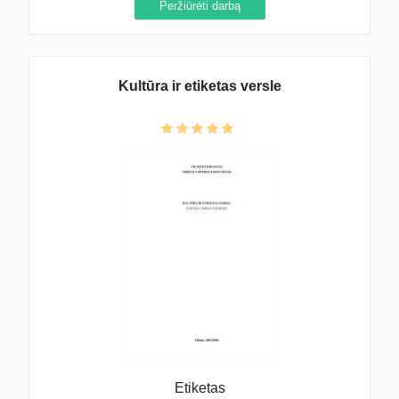
Peržiūrėti darbą
Kultūra ir etiketas versle
Etiketas