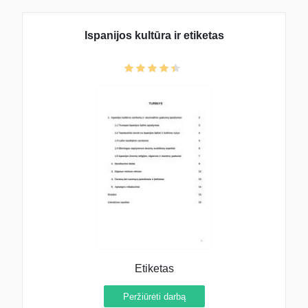
Ispanijos kultūra ir etiketas
Etiketas
Peržiūrėti darbą