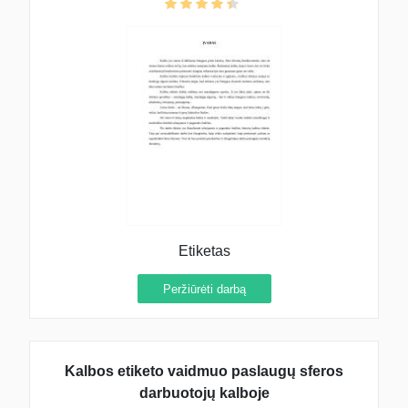
Etiketas
Peržiūrėti darbą
Kalbos etiketo vaidmuo paslaugų sferos
darbuotojų kalboje