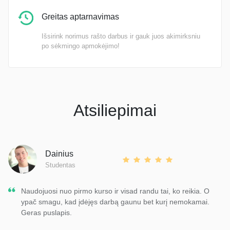
Greitas aptarnavimas
Išsirink norimus rašto darbus ir gauk juos akimirksniu
po sėkmingo apmokėjimo!
Atsiliepimai
Dainius
Studentas
Naudojuosi nuo pirmo kurso ir visad randu tai, ko reikia. O
ypač smagu, kad įdėjęs darbą gaunu bet kurį nemokamai.
Geras puslapis.