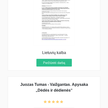
Lietuvių kalba
Peržiūrėti darbą
Juozas Tumas - Vaižgantas. Apysaka
„Dėdės ir dėdienės“