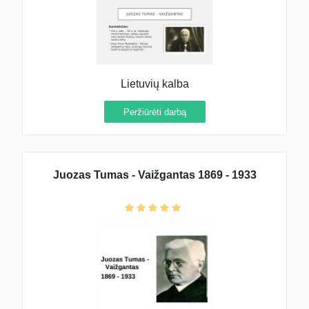
Lietuvių kalba
Peržiūrėti darbą
Juozas Tumas - Vaižgantas 1869 - 1933