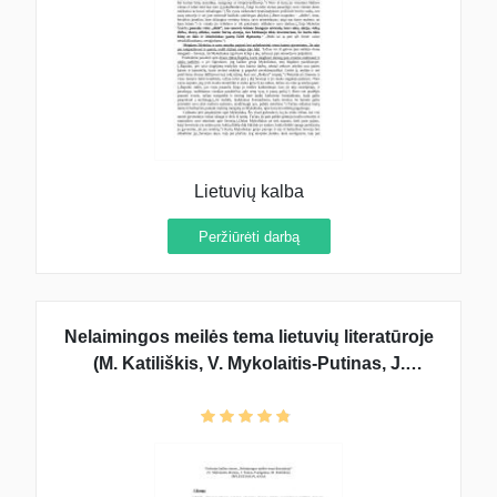
Lietuvių kalba
Peržiūrėti darbą
Nelaimingos meilės tema lietuvių literatūroje
(M. Katiliškis, V. Mykolaitis-Putinas, J.
Tumas-Vaižgantas)