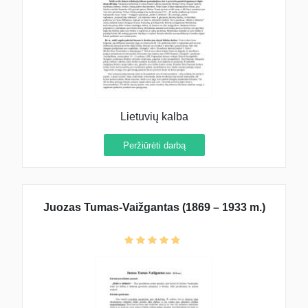
Lietuvių kalba
Peržiūrėti darbą
Juozas Tumas-Vaižgantas (1869 – 1933 m.)