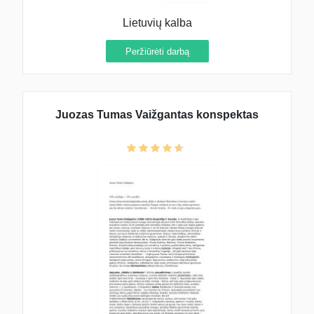
Lietuvių kalba
Peržiūrėti darbą
Juozas Tumas Vaižgantas konspektas