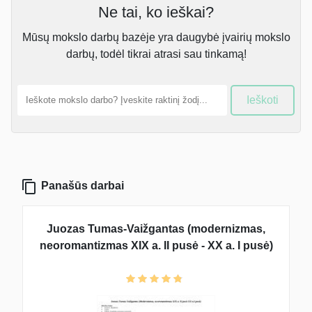
Ne tai, ko ieškai?
Mūsų mokslo darbų bazėje yra daugybė įvairių mokslo
darbų, todėl tikrai atrasi sau tinkamą!
Ieškoti
Panašūs darbai
Juozas Tumas-Vaižgantas (modernizmas,
neoromantizmas XIX a. II pusė - XX a. I pusė)