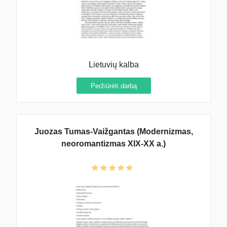
Lietuvių kalba
Peržiūrėti darbą
Juozas Tumas-Vaižgantas (Modernizmas,
neoromantizmas XIX-XX a.)