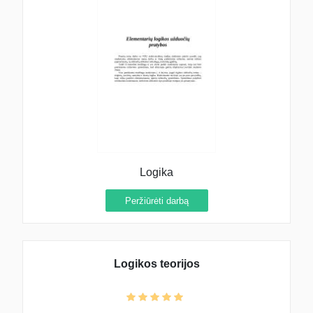
Logika
Peržiūrėti darbą
Logikos teorijos