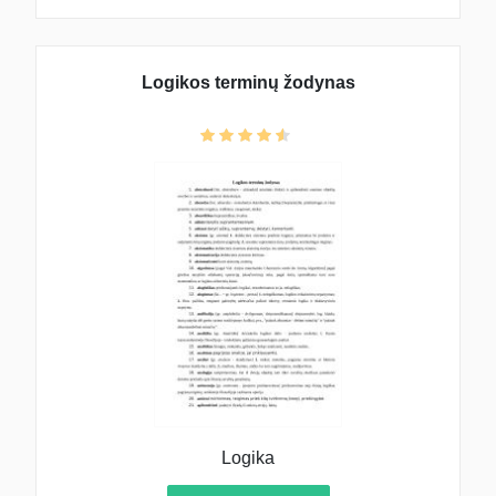
Logikos terminų žodynas
Logika