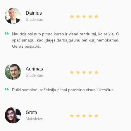
Dainius
Studentas
Naudojuosi nuo pirmo kurso ir visad randu tai, ko reikia. O
ypač smagu, kad įdėjęs darbą gaunu bet kurį nemokamai.
Geras puslapis.
Aurimas
Studentas
Puiki svetainė, refleksija pilnai pateisino visus lūkesčius.
Greta
Moksleivė