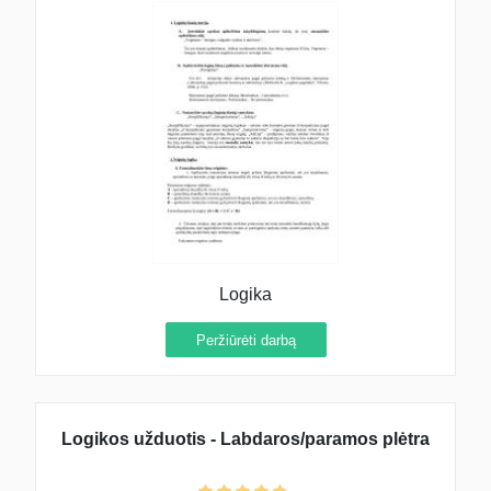
Logika
Peržiūrėti darbą
Logikos užduotis - Labdaros/paramos plėtra