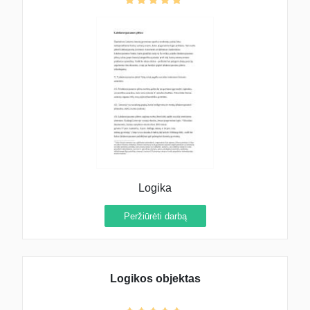
Logika
Peržiūrėti darbą
Logikos objektas