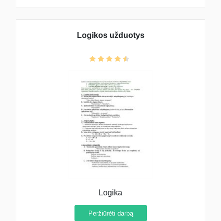
Logikos užduotys
Logika
Peržiūrėti darbą