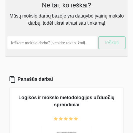
Ne tai, ko ieškai?
Mūsų mokslo darbų bazėje yra daugybė įvairių mokslo
darbų, todėl tikrai atrasi sau tinkamą!
Ieškoti
Panašūs darbai
Logikos ir mokslo metodologijos užduočių
sprendimai