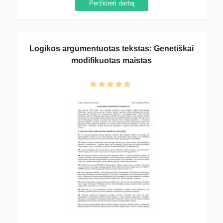
Peržiūrėti darbą
Logikos argumentuotas tekstas: Genetiškai
modifikuotas maistas