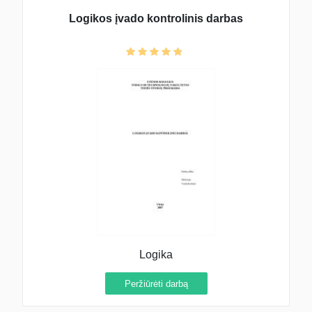
Logikos įvado kontrolinis darbas
Logika
Peržiūrėti darbą