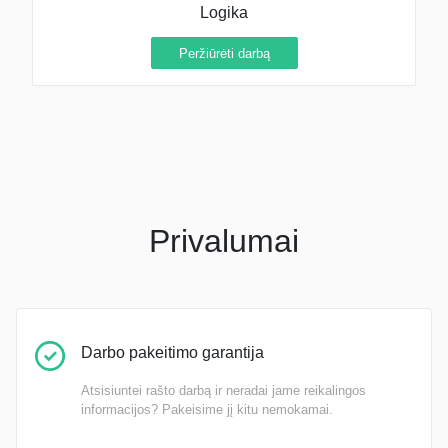
Logika
Peržiūrėti darbą
Privalumai
Darbo pakeitimo garantija
Atsisiuntei rašto darbą ir neradai jame reikalingos
informacijos? Pakeisime jį kitu nemokamai.