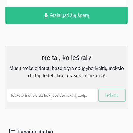
Atsisiųsti šią šperą
Ne tai, ko ieškai?
Mūsų mokslo darbų bazėje yra daugybė įvairių mokslo
darbų, todėl tikrai atrasi sau tinkamą!
Ieškoti
Panašūs darbai