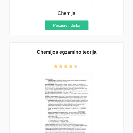
Chemija
Peržiūrėti darbą
Chemijos egzamino teorija