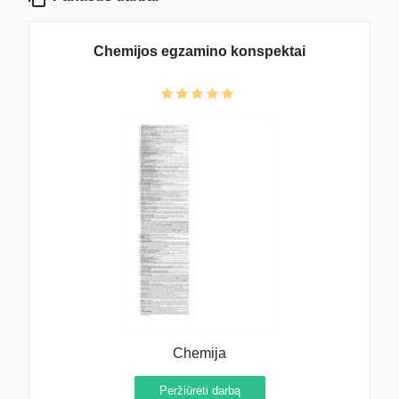
Chemijos egzamino konspektai
Chemija
Peržiūrėti darbą