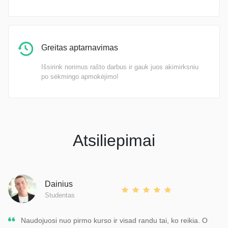
Greitas aptarnavimas
Išsirink norimus rašto darbus ir gauk juos akimirksniu
po sėkmingo apmokėjimo!
Atsiliepimai
Dainius
Studentas
Naudojuosi nuo pirmo kurso ir visad randu tai, ko reikia. O