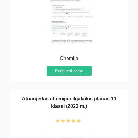
Chemija
Peržiūrėti darbą
Atnaujintas chemijos ilgalaikis planas 11
klasei (2023 m.)