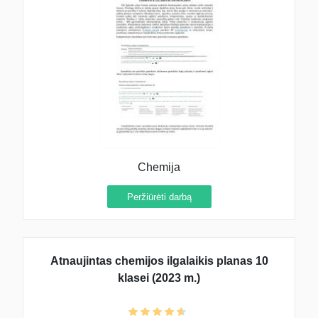
Chemija
Peržiūrėti darbą
Atnaujintas chemijos ilgalaikis planas 10
klasei (2023 m.)