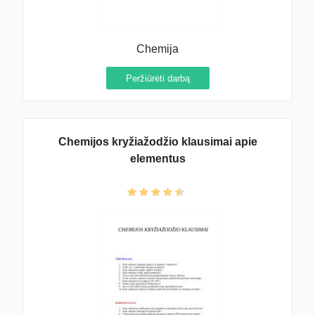
Chemija
Peržiūrėti darbą
Chemijos kryžiažodžio klausimai apie
elementus