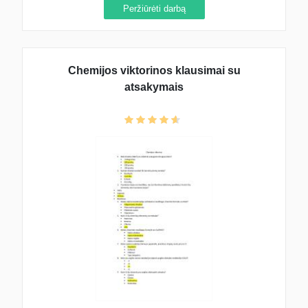
Peržiūrėti darbą
Chemijos viktorinos klausimai su
atsakymais