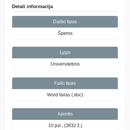
Detali informacija
Darbo tipas
Šperos
Lygis
Universitetinis
Failo tipas
Word failas (.doc)
Apimtis
10 psl., (3832 ž.)