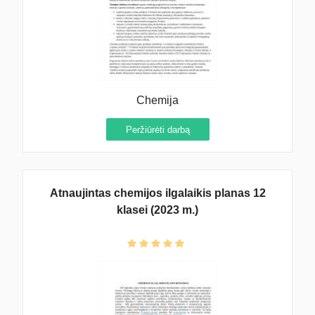
Chemija
Peržiūrėti darbą
Atnaujintas chemijos ilgalaikis planas 12
klasei (2023 m.)