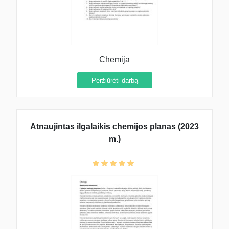
Chemija
Peržiūrėti darbą
Atnaujintas ilgalaikis chemijos planas (2023
m.)