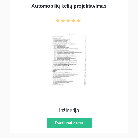
Automobilių kelių projektavimas
Inžinerija
Peržiūrėti darbą