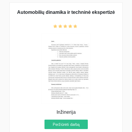
Automobilių dinamika ir techninė ekspertizė
Inžinerija
Peržiūrėti darbą