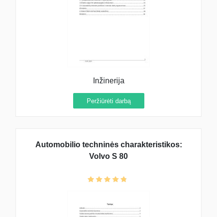
Inžinerija
Peržiūrėti darbą
Automobilio techninės charakteristikos:
Volvo S 80