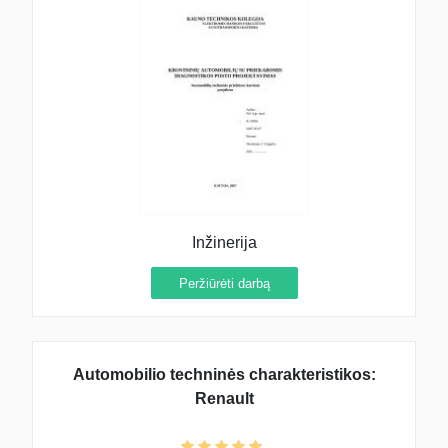
Inžinerija
Peržiūrėti darbą
Automobilio techninės charakteristikos:
Renault