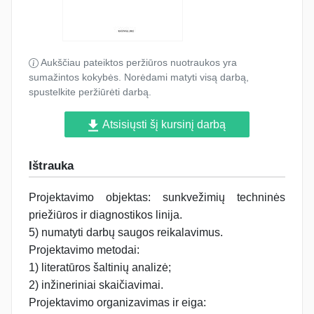
Aukščiau pateiktos peržiūros nuotraukos yra
sumažintos kokybės. Norėdami matyti visą darbą,
spustelkite peržiūrėti darbą.
Atsisiųsti šį kursinį darbą
Ištrauka
Projektavimo objektas: sunkvežimių techninės
priežiūros ir diagnostikos linija.
5) numatyti darbų saugos reikalavimus.
Projektavimo metodai:
1) literatūros šaltinių analizė;
2) inžineriniai skaičiavimai.
Projektavimo organizavimas ir eiga: