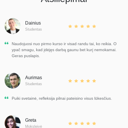
Dainius
Studentas
Naudojuosi nuo pirmo kurso ir visad randu tai, ko reikia. O
ypač smagu, kad įdėjęs darbą gaunu bet kurį nemokamai.
Geras puslapis.
Aurimas
Studentas
Puiki svetainė, refleksija pilnai pateisino visus lūkesčius.
Greta
Moksleivė