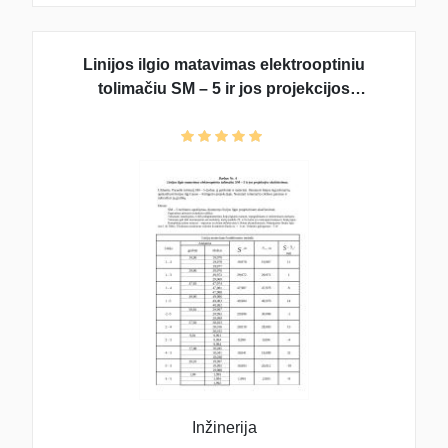
Linijos ilgio matavimas elektrooptiniu
tolimačiu SM – 5 ir jos projekcijos
skaičiavimas
Inžinerija