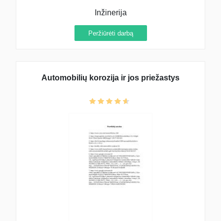
Inžinerija
Peržiūrėti darbą
Automobilių korozija ir jos priežastys