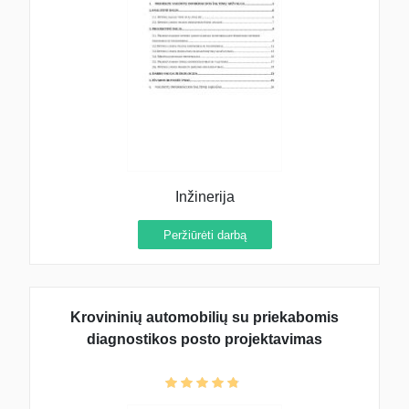
Inžinerija
Peržiūrėti darbą
Krovininių automobilių su priekabomis
diagnostikos posto projektavimas