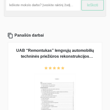
Ieškoti
Panašūs darbai
UAB “Remontukas” lengvųjų automobilių
techninės priežiūros rekonstrukcijos
projektavimas