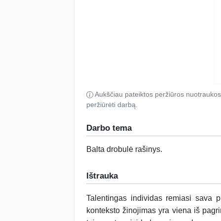
Aukščiau pateiktos peržiūros nuotraukos
peržiūrėti darbą.
Darbo tema
Balta drobulė rašinys
.
Ištrauka
Talentingas individas remiasi sava pr
konteksto žinojimas yra viena iš pagri