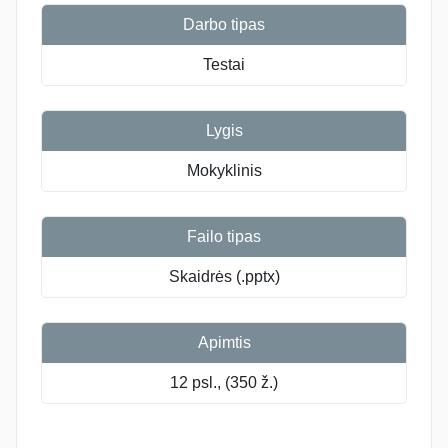
Darbo tipas
Testai
Lygis
Mokyklinis
Failo tipas
Skaidrės (.pptx)
Apimtis
12 psl., (350 ž.)