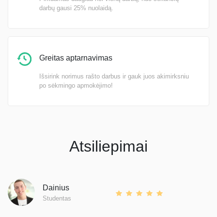
darbų gausi 25% nuolaidą.
Greitas aptarnavimas
Išsirink norimus rašto darbus ir gauk juos akimirksniu
po sėkmingo apmokėjimo!
Atsiliepimai
Dainius
Studentas