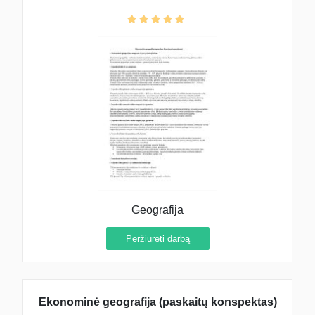
Geografija
Peržiūrėti darbą
Ekonominė geografija (paskaitų konspektas)