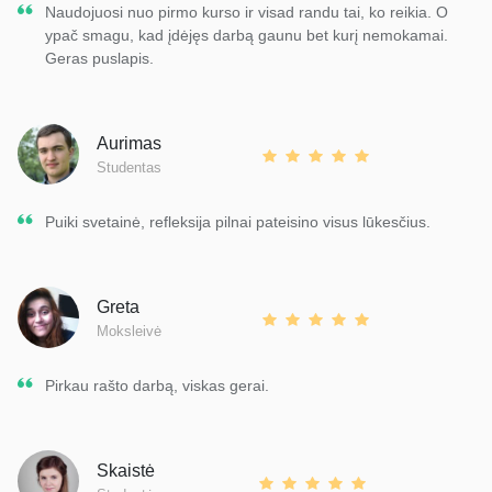
Naudojuosi nuo pirmo kurso ir visad randu tai, ko reikia. O
ypač smagu, kad įdėjęs darbą gaunu bet kurį nemokamai.
Geras puslapis.
Aurimas
Studentas
Puiki svetainė, refleksija pilnai pateisino visus lūkesčius.
Greta
Moksleivė
Pirkau rašto darbą, viskas gerai.
Skaistė