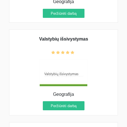
Geografija
Peržiūrėti darbą
Valstybių išsivystymas
Geografija
Peržiūrėti darbą