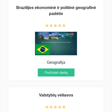
Brazilijos ekonominė ir politinė geografinė
padėtis
Geografija
Peržiūrėti darbą
Valstybių vėliavos