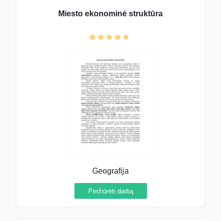
Miesto ekonominė struktūra
Geografija
Peržiūrėti darbą