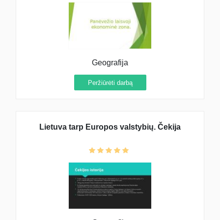
Geografija
Peržiūrėti darbą
Lietuva tarp Europos valstybių. Čekija