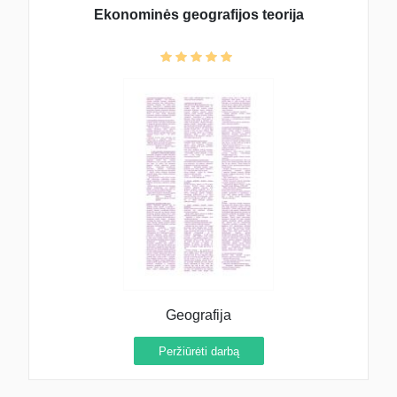
Ekonominės geografijos teorija
Geografija
Peržiūrėti darbą