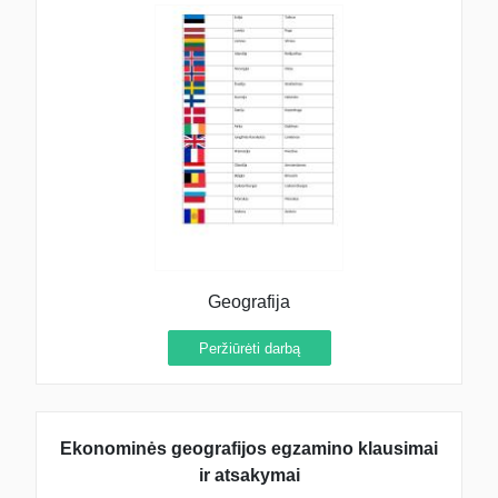
Geografija
Peržiūrėti darbą
Ekonominės geografijos egzamino klausimai
ir atsakymai