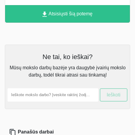
Atsisiųsti šią potemę
Ne tai, ko ieškai?
Mūsų mokslo darbų bazėje yra daugybė įvairių mokslo
darbų, todėl tikrai atrasi sau tinkamą!
Ieškoti
Panašūs darbai