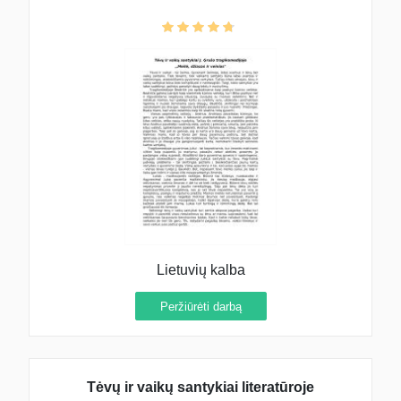
Lietuvių kalba
Peržiūrėti darbą
Tėvų ir vaikų santykiai literatūroje