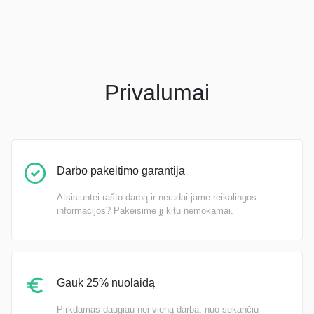
Privalumai
Darbo pakeitimo garantija
Atsisiuntei rašto darbą ir neradai jame reikalingos
informacijos? Pakeisime jį kitu nemokamai.
Gauk 25% nuolaidą
Pirkdamas daugiau nei vieną darbą, nuo sekančių