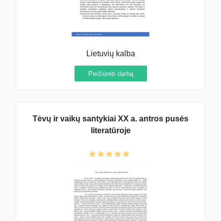
Lietuvių kalba
Peržiūrėti darbą
Tėvų ir vaikų santykiai XX a. antros pusės
literatūroje