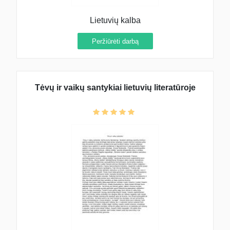
Lietuvių kalba
Peržiūrėti darbą
Tėvų ir vaikų santykiai lietuvių literatūroje