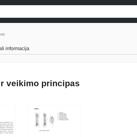
pas
ali informacija
ir veikimo principas