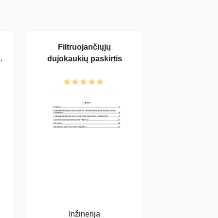
Filtruojančiųjų
dujokaukių paskirtis
Inžinerija