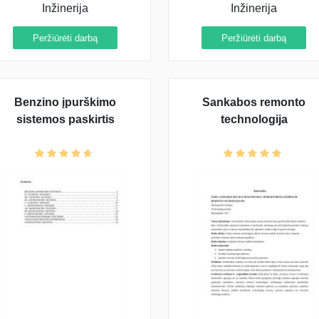
Inžinerija
Inžinerija
Peržiūrėti darbą
Peržiūrėti darbą
Benzino įpurškimo
Sankabos remonto
sistemos paskirtis
technologija