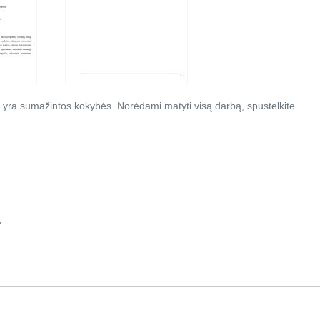
 yra sumažintos kokybės. Norėdami matyti visą darbą, spustelkite
.