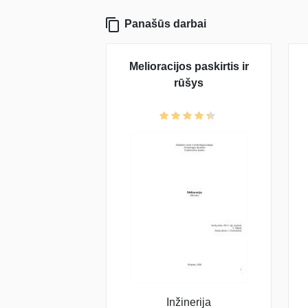
Panašūs darbai
Melioracijos paskirtis ir
rūšys
Inžinerija