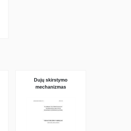
Dujų skirstymo
mechanizmas