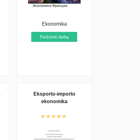
Ekonomika
Peržiūrėti darbą
a
Eksporto-importo
ekonomika