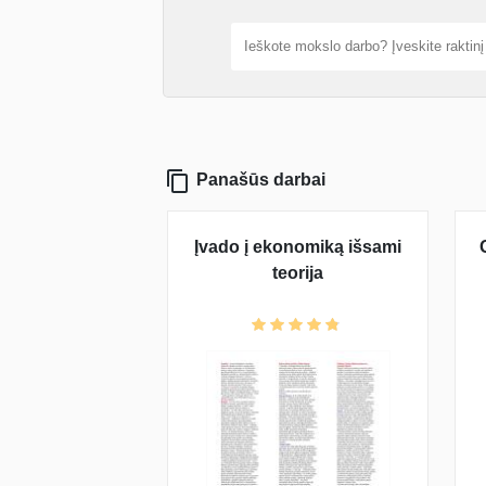
Panašūs darbai
Įvado į ekonomiką išsami
teorija