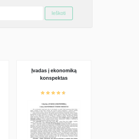
Ieškoti
Įvadas į ekonomiką
konspektas