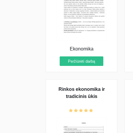
Ekonomika
Peržiūrėti darbą
Rinkos ekonomika ir
tradicinis ūkis