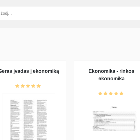
Geras įvadas į ekonomiką
Ekonomika - rinkos
ekonomika