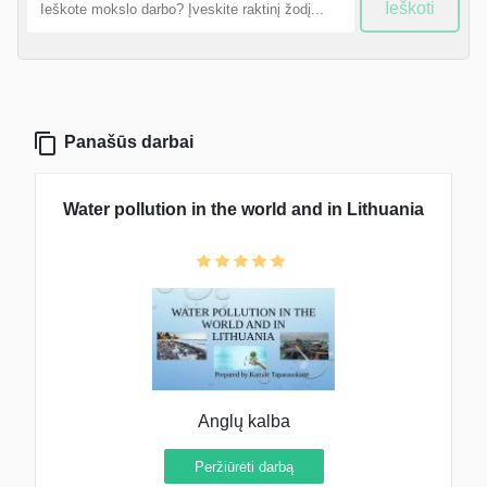
Ieškoti
Panašūs darbai
Water pollution in the world and in Lithuania
Anglų kalba
Peržiūrėti darbą