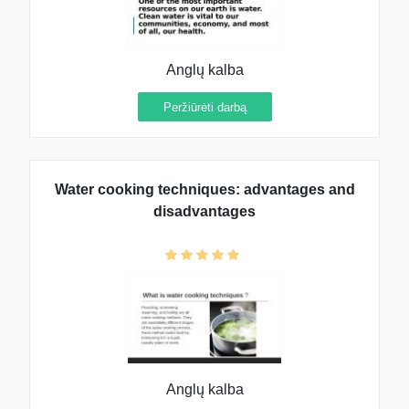
Anglų kalba
Peržiūrėti darbą
Water cooking techniques: advantages and
disadvantages
Anglų kalba