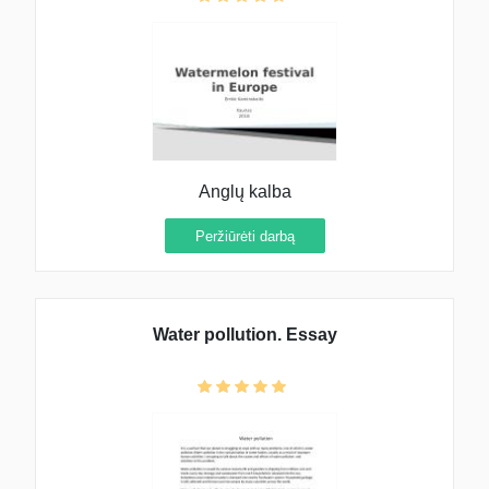
Anglų kalba
Peržiūrėti darbą
Water pollution. Essay