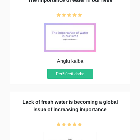
The importance of water in our lives
Anglų kalba
Peržiūrėti darbą
Lack of fresh water is becoming a global
issue of increasing importance