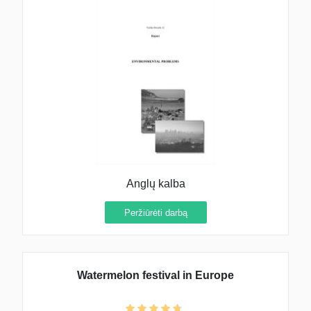
Anglų kalba
Peržiūrėti darbą
Watermelon festival in Europe