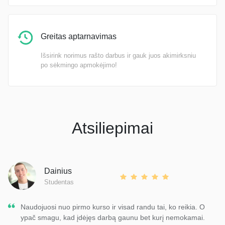
Greitas aptarnavimas
Išsirink norimus rašto darbus ir gauk juos akimirksniu
po sėkmingo apmokėjimo!
Atsiliepimai
Dainius
Studentas
Naudojuosi nuo pirmo kurso ir visad randu tai, ko reikia. O
ypač smagu, kad įdėjęs darbą gaunu bet kurį nemokamai.