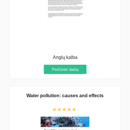
Anglų kalba
Peržiūrėti darbą
Water pollution: causes and effects