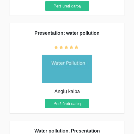
Peržiūrėti darbą
Presentation: water pollution
Anglų kalba
Peržiūrėti darbą
Water pollution. Presentation