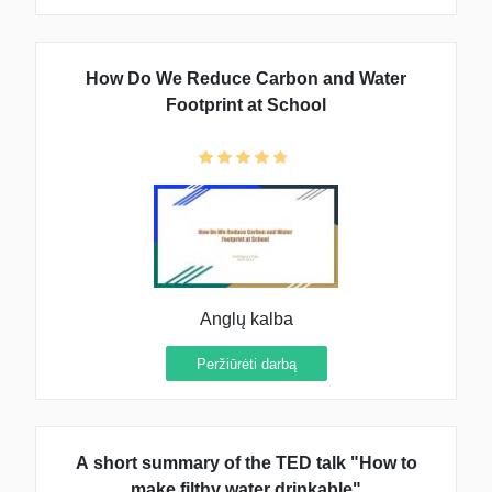
How Do We Reduce Carbon and Water
Footprint at School
Anglų kalba
Peržiūrėti darbą
A short summary of the TED talk "How to
make filthy water drinkable"