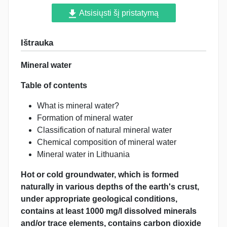
Atsisiųsti šį pristatymą
Ištrauka
Mineral water
Table of contents
What is mineral water?
Formation of mineral water
Classification of natural mineral water
Chemical composition of mineral water
Mineral water in Lithuania
Hot or cold groundwater, which is
formed
naturally
in various depths of the earth's crust,
under appropriate geological conditions,
contains
at least 1000 mg/l
dissolved minerals
and/or trace elements, contains carbon dioxide