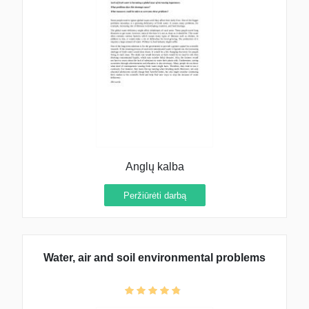
Anglų kalba
Peržiūrėti darbą
Water, air and soil environmental problems