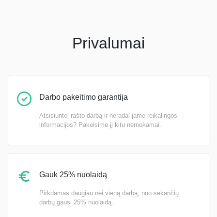
Privalumai
Darbo pakeitimo garantija
Atsisiuntei rašto darbą ir neradai jame reikalingos
informacijos? Pakeisime jį kitu nemokamai.
Gauk 25% nuolaidą
Pirkdamas daugiau nei vieną darbą, nuo sekančių
darbų gausi 25% nuolaidą.