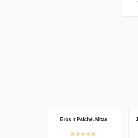
Eros ir Psichė. Mitas
J