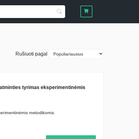
Rušiuoti pagal
 atminties tyrimas eksperimentinėmis
perimentinėmis metodikomis.