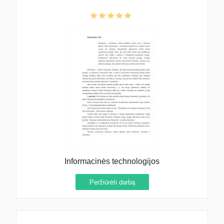
Informacinės technologijos
Peržiūrėti darbą