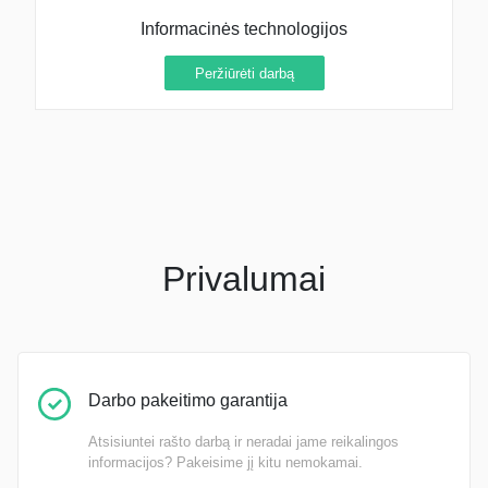
Informacinės technologijos
Peržiūrėti darbą
Privalumai
Darbo pakeitimo garantija
Atsisiuntei rašto darbą ir neradai jame reikalingos
informacijos? Pakeisime jį kitu nemokamai.