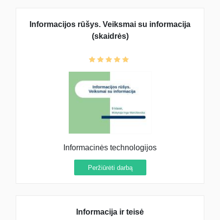
Informacijos rūšys. Veiksmai su informacija
(skaidrės)
Informacinės technologijos
Peržiūrėti darbą
Informacija ir teisė