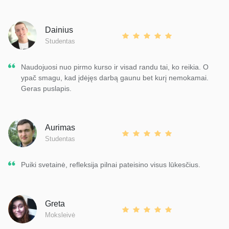
Dainius
Studentas
Naudojuosi nuo pirmo kurso ir visad randu tai, ko reikia. O
ypač smagu, kad įdėjęs darbą gaunu bet kurį nemokamai.
Geras puslapis.
Aurimas
Studentas
Puiki svetainė, refleksija pilnai pateisino visus lūkesčius.
Greta
Moksleivė