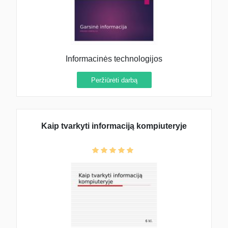
Informacinės technologijos
Peržiūrėti darbą
Kaip tvarkyti informaciją kompiuteryje