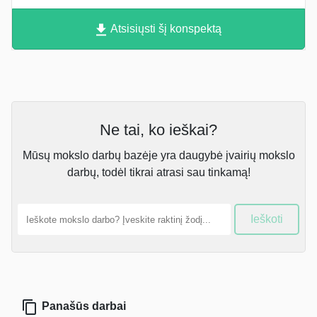
Atsisiųsti šį konspektą
Ne tai, ko ieškai?
Mūsų mokslo darbų bazėje yra daugybė įvairių mokslo
darbų, todėl tikrai atrasi sau tinkamą!
Ieškoti
Panašūs darbai