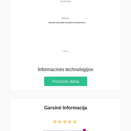
Informacinės technologijos
Peržiūrėti darbą
Garsinė Informacija