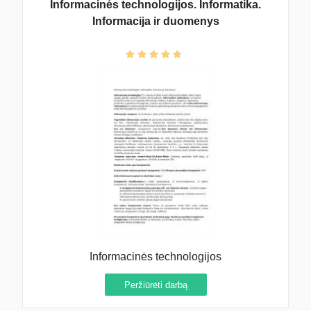
Informacinės technologijos. Informatika.
Informacija ir duomenys
Informacinės technologijos
Peržiūrėti darbą