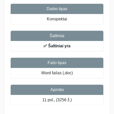
Darbo tipas
Konspektai
Šaltiniai
✅ Šaltiniai yra
Failo tipas
Word failas (.doc)
Apimtis
11 psl., (3256 ž.)