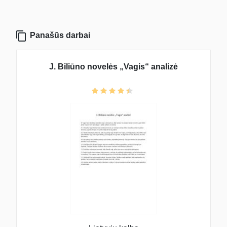
Panašūs darbai
J. Biliūno novelės „Vagis“ analizė