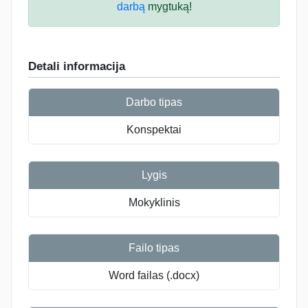
darbą
mygtuką!
Detali informacija
Darbo tipas
Konspektai
Lygis
Mokyklinis
Failo tipas
Word failas (.docx)