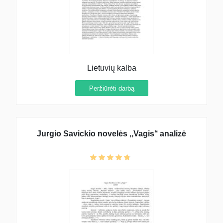
Lietuvių kalba
Peržiūrėti darbą
Jurgio Savickio novelės ,,Vagis‘‘ analizė