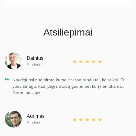
Atsiliepimai
Dainius
Studentas
Naudojuosi nuo pirmo kurso ir visad randu tai, ko reikia. O
ypač smagu, kad įdėjęs darbą gaunu bet kurį nemokamai.
Geras puslapis.
Aurimas
Studentas