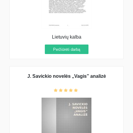
Lietuvių kalba
Peržiūrėti darbą
J. Savickio novelės „Vagis” analizė