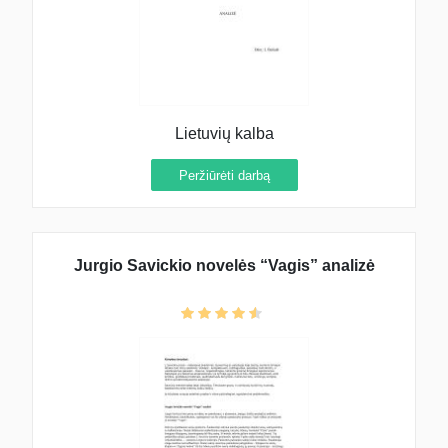
Lietuvių kalba
Peržiūrėti darbą
Jurgio Savickio novelės “Vagis” analizė