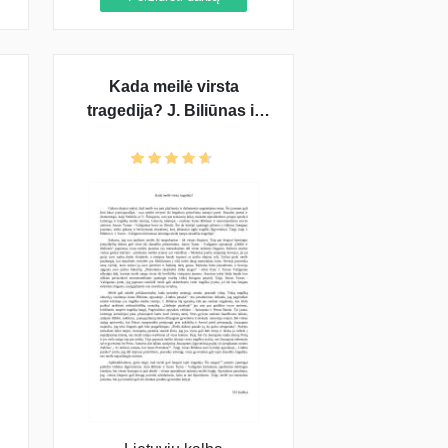
Kada meilė virsta
tragedija? J. Biliūnas ir
Vaižgantas