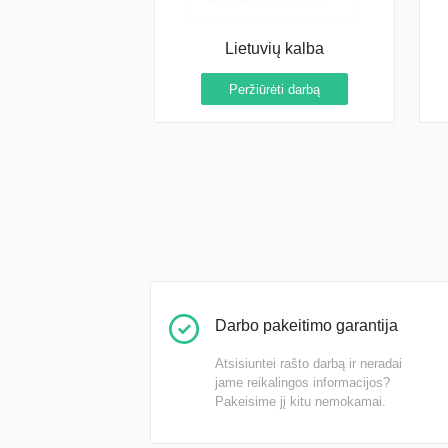
Lietuvių kalba
Peržiūrėti darbą
Darbo pakeitimo garantija
Atsisiuntei rašto darbą ir neradai
jame reikalingos informacijos?
Pakeisime jį kitu nemokamai.