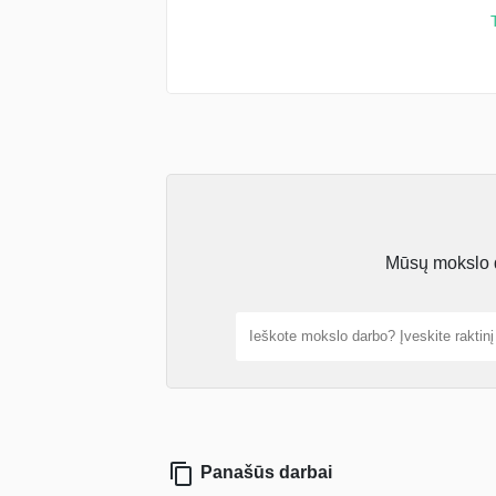
Mūsų mokslo da
Panašūs darbai