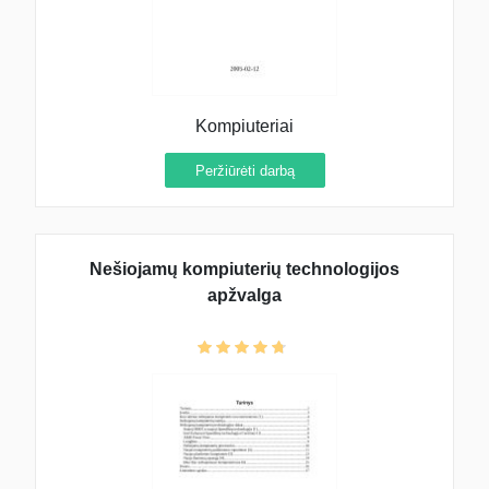
Kompiuteriai
Peržiūrėti darbą
Nešiojamų kompiuterių technologijos
apžvalga