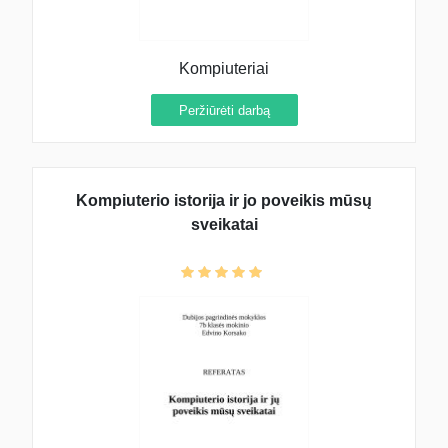
Kompiuteriai
Peržiūrėti darbą
Kompiuterio istorija ir jo poveikis mūsų
sveikatai