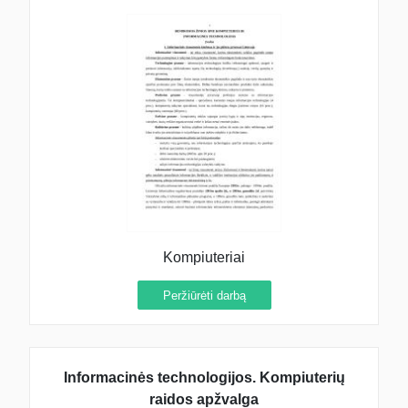
Kompiuteriai
Peržiūrėti darbą
Informacinės technologijos. Kompiuterių
raidos apžvalga