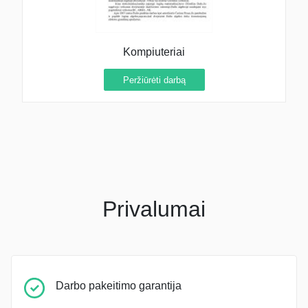
Kompiuteriai
Peržiūrėti darbą
Privalumai
Darbo pakeitimo garantija