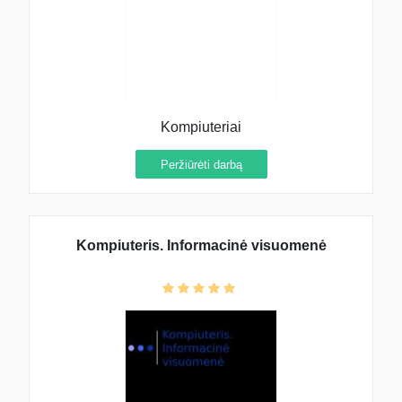
Kompiuteriai
Peržiūrėti darbą
Kompiuteris. Informacinė visuomenė