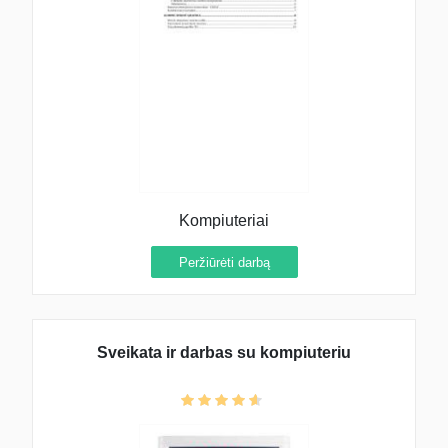
Kompiuteriai
Peržiūrėti darbą
Sveikata ir darbas su kompiuteriu