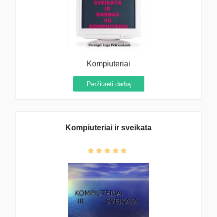
Kompiuteriai
Peržiūrėti darbą
Kompiuteriai ir sveikata