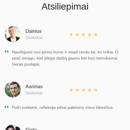
Atsiliepimai
Dainius
Studentas
Naudojuosi nuo pirmo kurso ir visad randu tai, ko reikia. O
ypač smagu, kad įdėjęs darbą gaunu bet kurį nemokamai.
Geras puslapis.
Aurimas
Studentas
Puiki svetainė, refleksija pilnai pateisino visus lūkesčius.
Greta