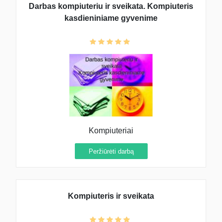
Darbas kompiuteriu ir sveikata. Kompiuteris
kasdieniniame gyvenime
Kompiuteriai
Peržiūrėti darbą
Kompiuteris ir sveikata