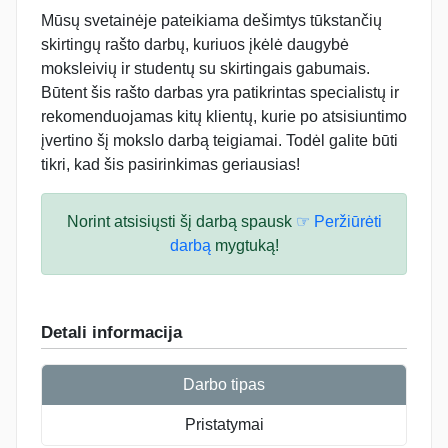
Mūsų svetainėje pateikiama dešimtys tūkstančių
skirtingų rašto darbų, kuriuos įkėlė daugybė
moksleivių ir studentų su skirtingais gabumais.
Būtent šis rašto darbas yra patikrintas specialistų ir
rekomenduojamas kitų klientų, kurie po atsisiuntimo
įvertino šį mokslo darbą teigiamai. Todėl galite būti
tikri, kad šis pasirinkimas geriausias!
Norint atsisiųsti šį darbą spausk
☞ Peržiūrėti
darbą
mygtuką!
Detali informacija
Darbo tipas
Pristatymai