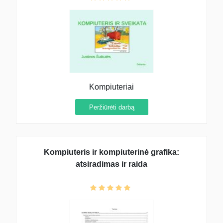
Kompiuteriai
Peržiūrėti darbą
Kompiuteris ir kompiuterinė grafika:
atsiradimas ir raida