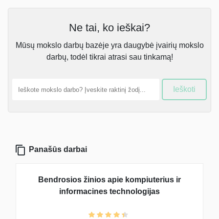
Ne tai, ko ieškai?
Mūsų mokslo darbų bazėje yra daugybė įvairių mokslo
darbų, todėl tikrai atrasi sau tinkamą!
Ieškoti
Panašūs darbai
Bendrosios žinios apie kompiuterius ir
informacines technologijas