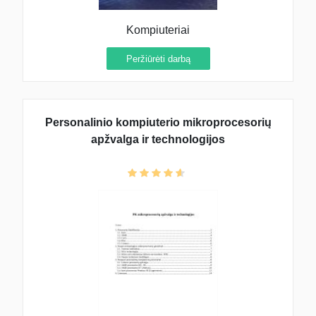
Kompiuteriai
Peržiūrėti darbą
Personalinio kompiuterio mikroprocesorių
apžvalga ir technologijos