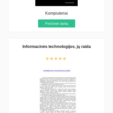
Kompiuteriai
Peržiūrėti darbą
Informacinės technologijos, jų raida