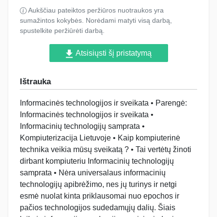
Aukščiau pateiktos peržiūros nuotraukos yra
sumažintos kokybės. Norėdami matyti visą darbą,
spustelkite peržiūrėti darbą.
Atsisiųsti šį pristatymą
Ištrauka
Informacinės technologijos ir sveikata • Parengė:
Informacinės technologijos ir sveikata •
Informacinių technologijų samprata •
Kompiuterizacija Lietuvoje • Kaip kompiuterinė
technika veikia mūsų sveikatą ? • Tai vertėtų žinoti
dirbant kompiuteriu Informacinių technologijų
samprata • Nėra universalaus informacinių
technologijų apibrėžimo, nes jų turinys ir netgi
esmė nuolat kinta priklausomai nuo epochos ir
pačios technologijos sudedamųjų dalių. Šiais