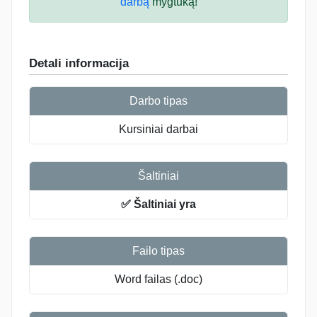
darbą
mygtuką!
Detali informacija
Darbo tipas
Kursiniai darbai
Šaltiniai
✅ Šaltiniai yra
Failo tipas
Word failas (.doc)