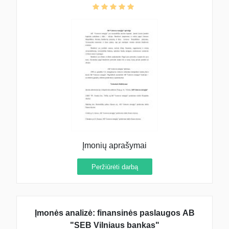
Įmonių aprašymai
Peržiūrėti darbą
Įmonės analizė: finansinės paslaugos AB
"SEB Vilniaus bankas"