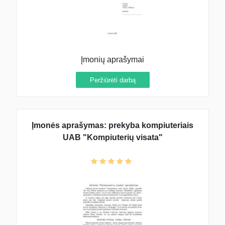
Įmonių aprašymai
Peržiūrėti darbą
Įmonės aprašymas: prekyba kompiuteriais
UAB "Kompiuterių visata"