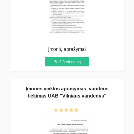
Įmonių aprašymai
Peržiūrėti darbą
Įmonės veiklos aprašymas: vandens
tiekimas UAB "Vilniaus vandenys"