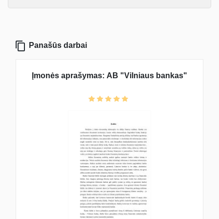
Panašūs darbai
Įmonės aprašymas: AB "Vilniaus bankas"