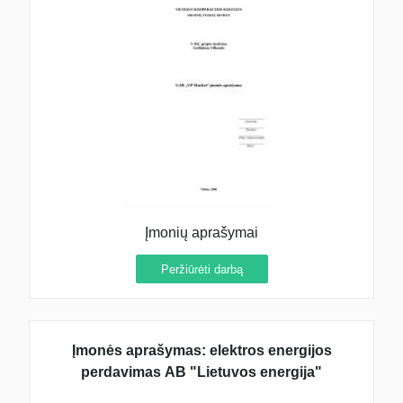
Įmonių aprašymai
Peržiūrėti darbą
Įmonės aprašymas: elektros energijos
perdavimas AB "Lietuvos energija"