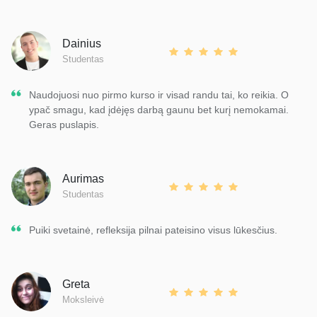
Dainius
Studentas
Naudojuosi nuo pirmo kurso ir visad randu tai, ko reikia. O
ypač smagu, kad įdėjęs darbą gaunu bet kurį nemokamai.
Geras puslapis.
Aurimas
Studentas
Puiki svetainė, refleksija pilnai pateisino visus lūkesčius.
Greta
Moksleivė