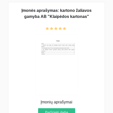
Įmonės aprašymas: kartono žaliavos
gamyba AB "Klaipėdos kartonas"
Įmonių aprašymai
Peržiūrėti darbą