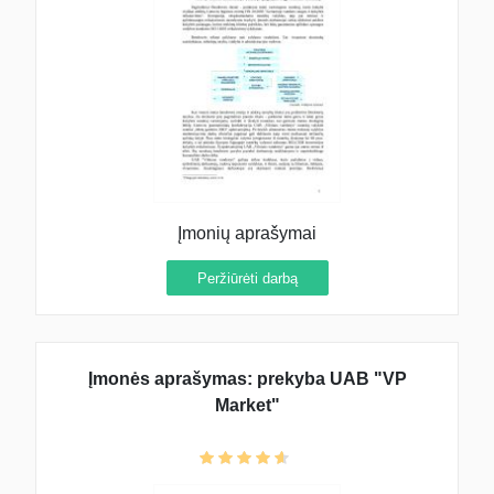
Įmonių aprašymai
Peržiūrėti darbą
Įmonės aprašymas: prekyba UAB "VP
Market"