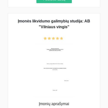
Įmonės likvidumo galimybių studija: AB
"Vilniaus vingis"
Įmonių aprašymai