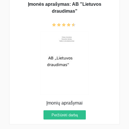
Įmonės aprašymas: AB "Lietuvos
draudimas"
Įmonių aprašymai
Peržiūrėti darbą