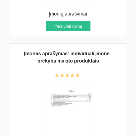
Įmonių aprašymai
Peržiūrėti darbą
Įmonės aprašymas: individuali įmonė -
prekyba maisto produktais