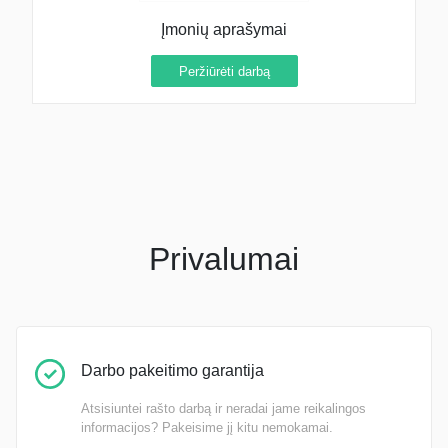
Įmonių aprašymai
Peržiūrėti darbą
Privalumai
Darbo pakeitimo garantija
Atsisiuntei rašto darbą ir neradai jame reikalingos
informacijos? Pakeisime jį kitu nemokamai.