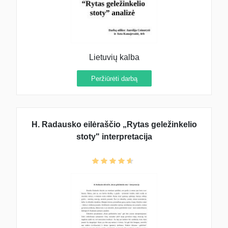
Lietuvių kalba
Peržiūrėti darbą
H. Radausko eilėraščio „Rytas geležinkelio
stoty" interpretacija