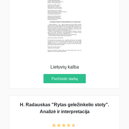
Lietuvių kalba
Peržiūrėti darbą
H. Radauskas "Rytas geležinkelio stoty".
Analizė ir interpretacija