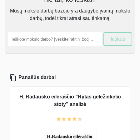
Mūsų mokslo darbų bazėje yra daugybė įvairių mokslo
darbų, todėl tikrai atrasi sau tinkamą!
Ieškoti
Panašūs darbai
H. Radausko eilėraščio “Rytas geležinkelio
stoty” analizė