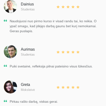
Dainius
Studentas
Naudojuosi nuo pirmo kurso ir visad randu tai, ko reikia. O
ypač smagu, kad įdėjęs darbą gaunu bet kurį nemokamai.
Geras puslapis.
Aurimas
Studentas
Puiki svetainė, refleksija pilnai pateisino visus lūkesčius.
Greta
Moksleivė
Pirkau rašto darbą, viskas gerai.