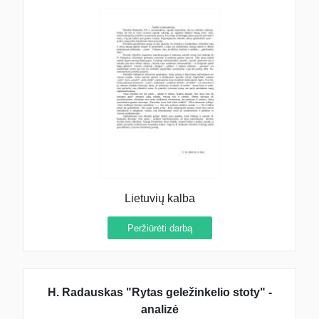
Lietuvių kalba
Peržiūrėti darbą
H. Radauskas "Rytas geležinkelio stoty" -
analizė