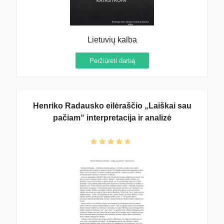
Lietuvių kalba
Peržiūrėti darbą
Henriko Radausko eilėraščio „Laiškai sau
pačiam“ interpretacija ir analizė