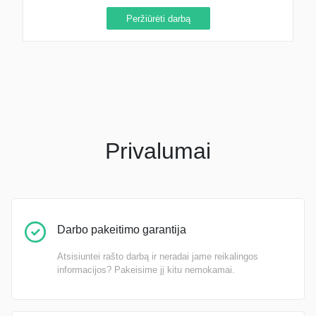
Peržiūrėti darbą
Privalumai
Darbo pakeitimo garantija
Atsisiuntei rašto darbą ir neradai jame reikalingos
informacijos? Pakeisime jį kitu nemokamai.