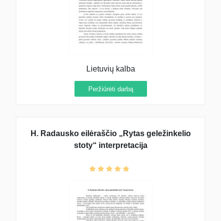
Lietuvių kalba
Peržiūrėti darbą
H. Radausko eilėraščio „Rytas geležinkelio
stoty“ interpretacija