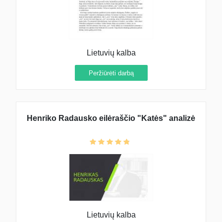
Lietuvių kalba
Peržiūrėti darbą
Henriko Radausko eilėraščio "Katės" analizė
Lietuvių kalba