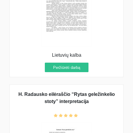
Lietuvių kalba
Peržiūrėti darbą
H. Radausko eilėraščio “Rytas geležinkelio
stoty” interpretacija