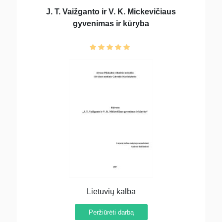
J. T. Vaižganto ir V. K. Mickevičiaus
gyvenimas ir kūryba
Lietuvių kalba
Peržiūrėti darbą