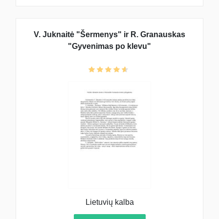
V. Juknaitė "Šermenys" ir R. Granauskas
"Gyvenimas po klevu"
Lietuvių kalba