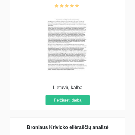
Lietuvių kalba
Peržiūrėti darbą
Broniaus Krivicko eilėraščių analizė