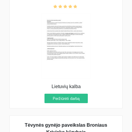
Lietuvių kalba
Peržiūrėti darbą
Tėvynės gynėjo paveikslas Broniaus