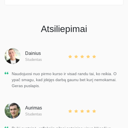
Atsiliepimai
Dainius
Studentas
Naudojuosi nuo pirmo kurso ir visad randu tai, ko reikia. O
ypač smagu, kad įdėjęs darbą gaunu bet kurį nemokamai.
Geras puslapis.
Aurimas
Studentas