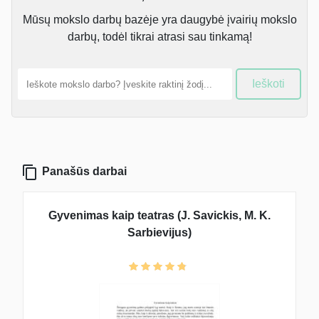
Mūsų mokslo darbų bazėje yra daugybė įvairių mokslo
darbų, todėl tikrai atrasi sau tinkamą!
Ieškoti
Panašūs darbai
Gyvenimas kaip teatras (J. Savickis, M. K.
Sarbievijus)