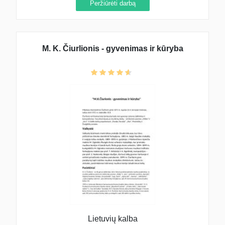
Peržiūrėti darbą
M. K. Čiurlionis - gyvenimas ir kūryba
Lietuvių kalba