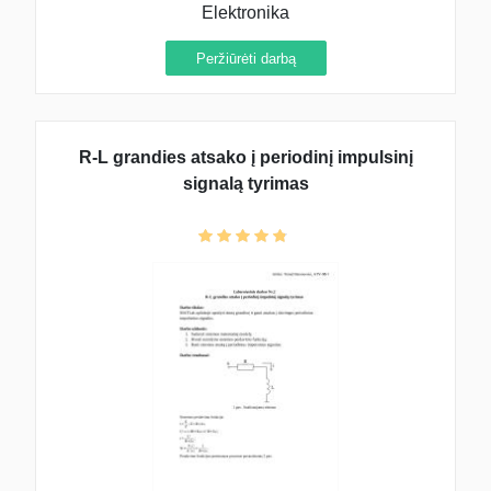
Elektronika
Peržiūrėti darbą
R-L grandies atsako į periodinį impulsinį
signalą tyrimas