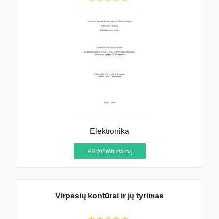
Elektronika
Peržiūrėti darbą
Virpesių kontūrai ir jų tyrimas