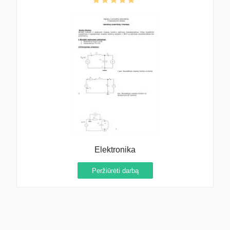
Elektronika
Peržiūrėti darbą