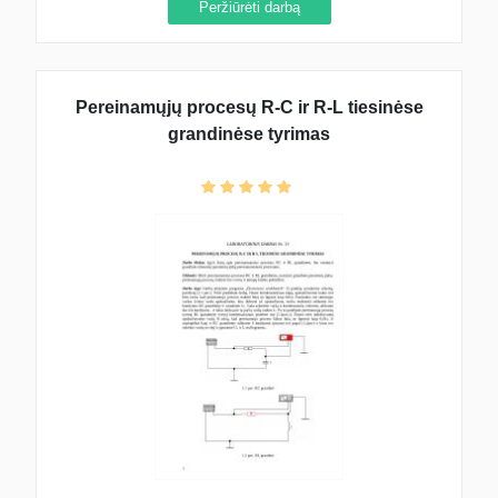
Peržiūrėti darbą
Pereinamųjų procesų R-C ir R-L tiesinėse
grandinėse tyrimas