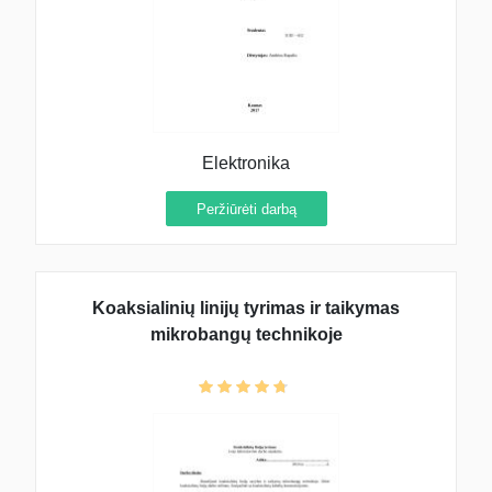
Elektronika
Peržiūrėti darbą
Koaksialinių linijų tyrimas ir taikymas
mikrobangų technikoje