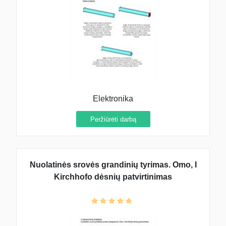
Elektronika
Peržiūrėti darbą
Nuolatinės srovės grandinių tyrimas. Omo, I
Kirchhofo dėsnių patvirtinimas