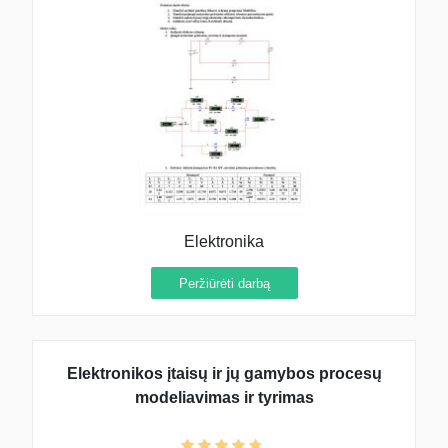
Elektronika
Peržiūrėti darbą
Elektronikos įtaisų ir jų gamybos procesų
modeliavimas ir tyrimas