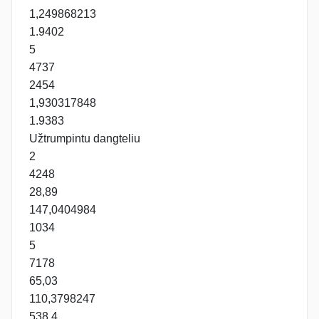
1,249868213
1.9402
5
4737
2454
1,930317848
1.9383
Užtrumpintu dangteliu
2
4248
28,89
147,0404984
1034
5
7178
65,03
110,3798247
538.4