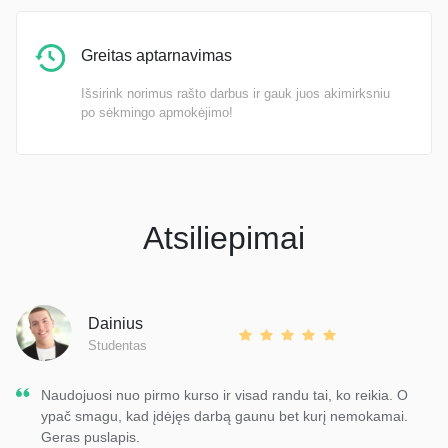
Greitas aptarnavimas
Išsirink norimus rašto darbus ir gauk juos akimirksniu
po sėkmingo apmokėjimo!
Atsiliepimai
Dainius
Studentas
Naudojuosi nuo pirmo kurso ir visad randu tai, ko reikia. O
ypač smagu, kad įdėjęs darbą gaunu bet kurį nemokamai.
Geras puslapis.