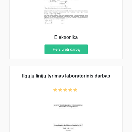
Elektronika
Peržiūrėti darbą
Ilgųjų linijų tyrimas laboratorinis darbas