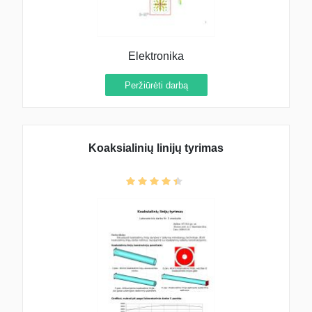
Elektronika
Peržiūrėti darbą
Koaksialinių linijų tyrimas