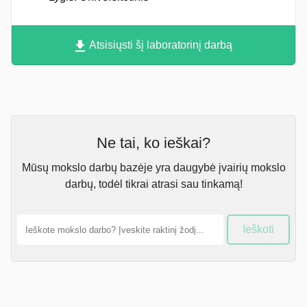
Atsisiųsti šį laboratorinį darbą
Ne tai, ko ieškai?
Mūsų mokslo darbų bazėje yra daugybė įvairių mokslo
darbų, todėl tikrai atrasi sau tinkamą!
Ieškoti