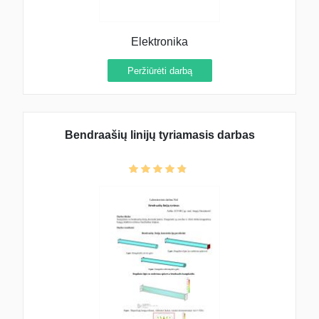
Elektronika
Peržiūrėti darbą
Bendraašių linijų tyriamasis darbas