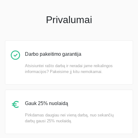
Privalumai
Darbo pakeitimo garantija
Atsisiuntei rašto darbą ir neradai jame reikalingos
informacijos? Pakeisime jį kitu nemokamai.
Gauk 25% nuolaidą
Pirkdamas daugiau nei vieną darbą, nuo sekančių
darbų gausi 25% nuolaidą.