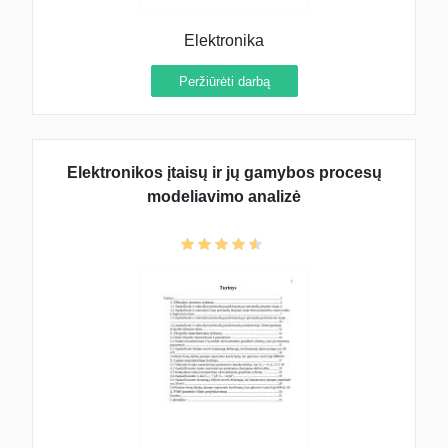
Elektronika
Peržiūrėti darbą
Elektronikos įtaisų ir jų gamybos procesų
modeliavimo analizė