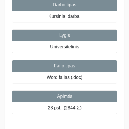
Darbo tipas
Kursiniai darbai
Lygis
Universitetinis
Failo tipas
Word failas (.doc)
Apimtis
23 psl., (2844 ž.)