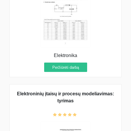
Elektronika
Peržiūrėti darbą
Elektroninių įtaisų ir procesų modeliavimas:
tyrimas