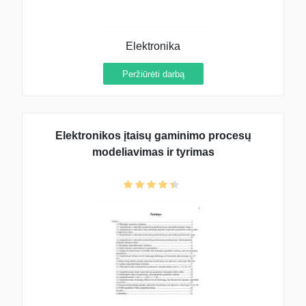
Elektronika
Peržiūrėti darbą
Elektronikos įtaisų gaminimo procesų
modeliavimas ir tyrimas