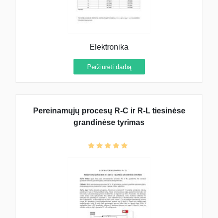
Elektronika
Peržiūrėti darbą
Pereinamųjų procesų R-C ir R-L tiesinėse
grandinėse tyrimas