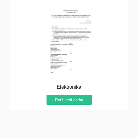
Elektronika
Peržiūrėti darbą