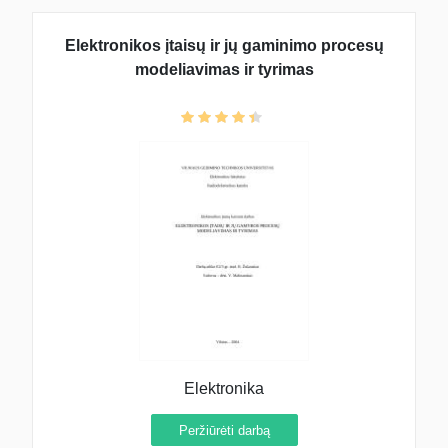
Elektronikos įtaisų ir jų gaminimo procesų
modeliavimas ir tyrimas
Elektronika
Peržiūrėti darbą