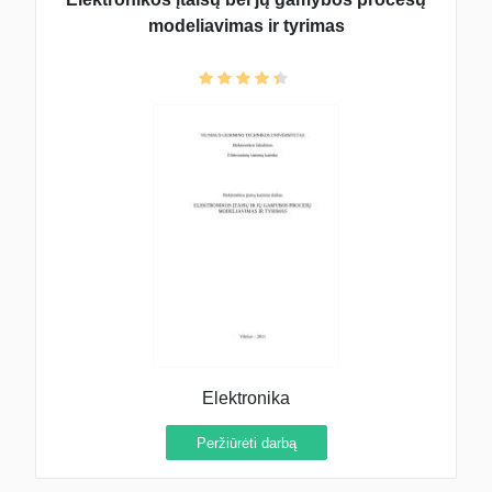
modeliavimas ir tyrimas
Elektronika
Peržiūrėti darbą