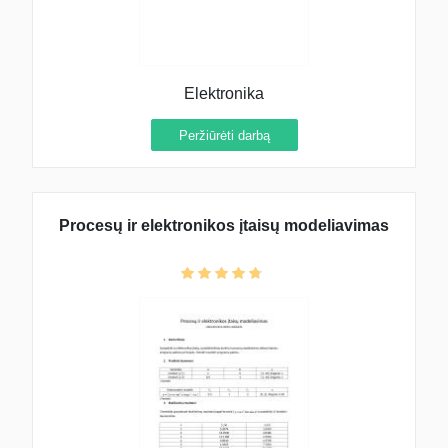
Elektronika
Peržiūrėti darbą
Procesų ir elektronikos įtaisų modeliavimas