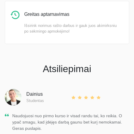
Greitas aptarnavimas
Išsirink norimus rašto darbus ir gauk juos akimirksniu
po sėkmingo apmokėjimo!
Atsiliepimai
Dainius
Studentas
Naudojuosi nuo pirmo kurso ir visad randu tai, ko reikia. O
ypač smagu, kad įdėjęs darbą gaunu bet kurį nemokamai.
Geras puslapis.