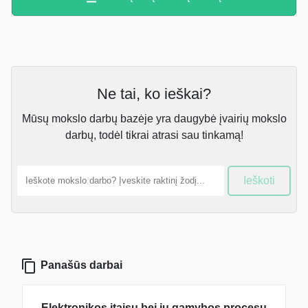
Ne tai, ko ieškai?
Mūsų mokslo darbų bazėje yra daugybė įvairių mokslo
darbų, todėl tikrai atrasi sau tinkamą!
Ieškoti
Panašūs darbai
Elektronikos įtaisų bei jų gamybos procesų