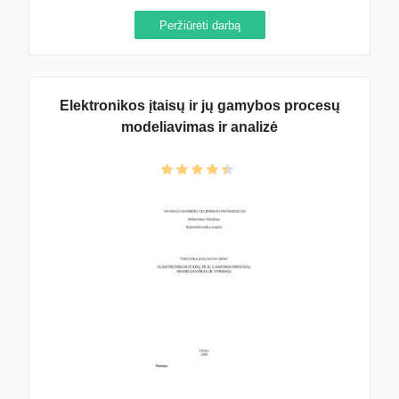
Peržiūrėti darbą
Elektronikos įtaisų ir jų gamybos procesų
modeliavimas ir analizė