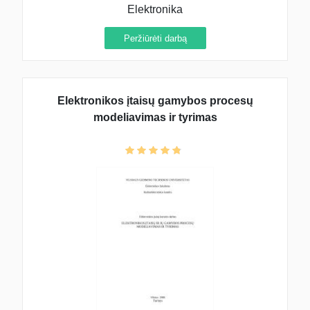
Elektronika
Peržiūrėti darbą
Elektronikos įtaisų gamybos procesų
modeliavimas ir tyrimas