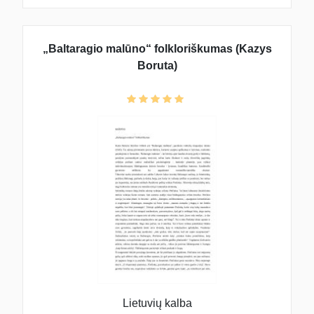
„Baltaragio malūno“ folkloriškumas (Kazys
Boruta)
Lietuvių kalba