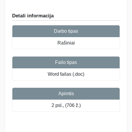
Detali informacija
Darbo tipas
Rašiniai
Failo tipas
Word failas (.doc)
Apimtis
2 psl., (706 ž.)