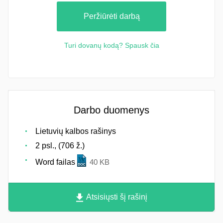
Peržiūrėti darbą
Turi dovanų kodą? Spausk čia
Darbo duomenys
Lietuvių kalbos rašinys
2 psl., (706 ž.)
Word failas
40 KB
Atsisiųsti šį rašinį