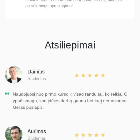
po sėkmingo apmokėjimo!
Atsiliepimai
Dainius
Studentas
Naudojuosi nuo pirmo kurso ir visad randu tai, ko reikia. O
ypač smagu, kad įdėjęs darbą gaunu bet kurį nemokamai.
Geras puslapis.
Aurimas
Studentas