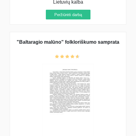
Lietuvių kalba
Peržiūrėti darbą
"Baltaragio malūno" folkloriškumo samprata