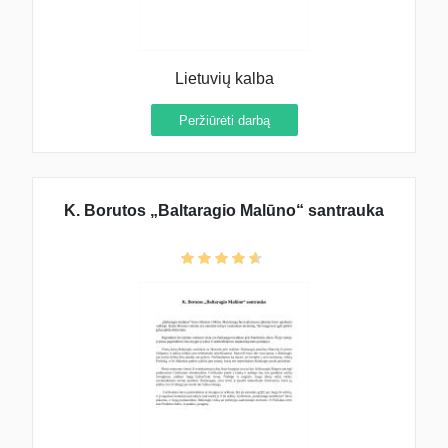
Lietuvių kalba
Peržiūrėti darbą
K. Borutos „Baltaragio Malūno“ santrauka