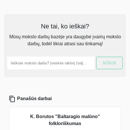
Ne tai, ko ieškai?
Mūsų mokslo darbų bazėje yra daugybė įvairių mokslo
darbų, todėl tikrai atrasi sau tinkamą!
Ieškoti
Panašūs darbai
K. Borutos "Baltaragio malūno"
folkloriškumas