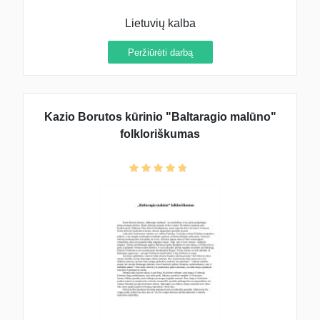
Lietuvių kalba
Peržiūrėti darbą
Kazio Borutos kūrinio "Baltaragio malūno"
folkloriškumas