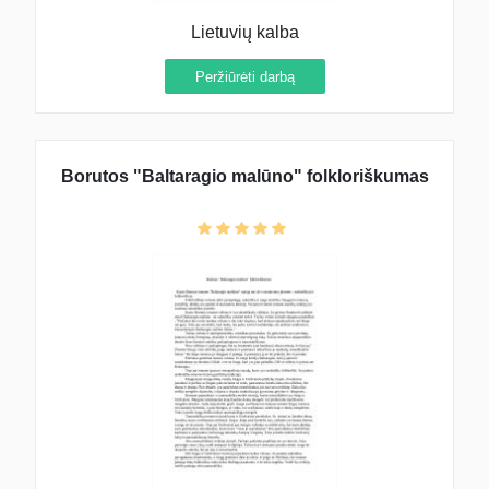
Lietuvių kalba
Peržiūrėti darbą
Borutos "Baltaragio malūno" folkloriškumas