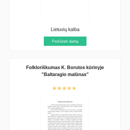
Lietuvių kalba
Peržiūrėti darbą
Folkloriškumas K. Borutos kūrinyje
"Baltaragio malūnas"