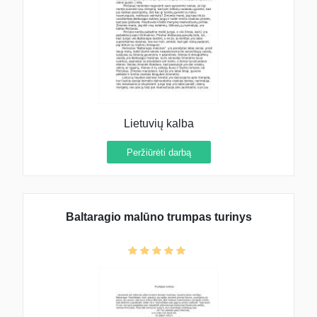
Lietuvių kalba
Peržiūrėti darbą
Baltaragio malūno trumpas turinys