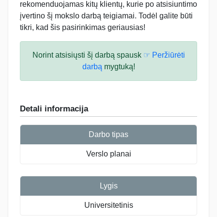
rekomenduojamas kitų klientų, kurie po atsisiuntimo
įvertino šį mokslo darbą teigiamai. Todėl galite būti
tikri, kad šis pasirinkimas geriausias!
Norint atsisiųsti šį darbą spausk
☞ Peržiūrėti
darbą
mygtuką!
Detali informacija
Darbo tipas
Verslo planai
Lygis
Universitetinis