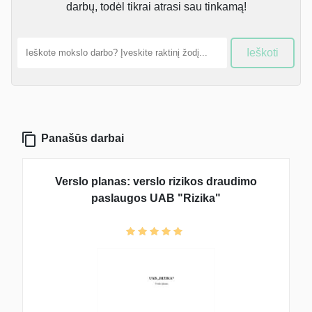
darbų, todėl tikrai atrasi sau tinkamą!
Ieškoti
Panašūs darbai
Verslo planas: verslo rizikos draudimo
paslaugos UAB "Rizika"