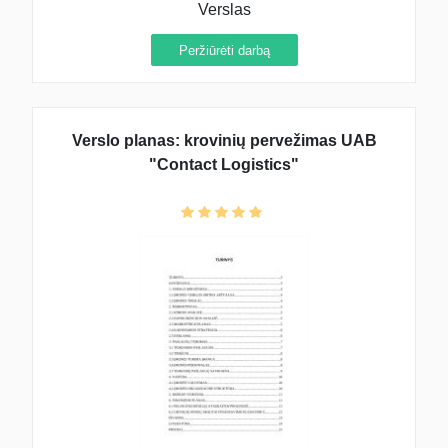
Verslas
Peržiūrėti darbą
Verslo planas: krovinių pervežimas UAB
"Contact Logistics"